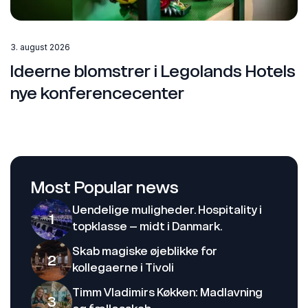
3. august 2026
Ideerne blomstrer i Legolands Hotels
nye konferencecenter
Most Popular news
Uendelige muligheder. Hospitality i
1
topklasse – midt i Danmark.
Skab magiske øjeblikke for
2
kollegaerne i Tivoli
Timm Vladimirs Køkken: Madlavning
3