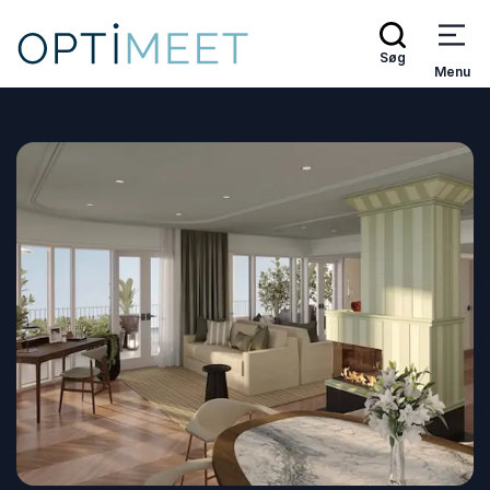
Søg
Menu