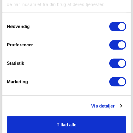
de har indsamlet fra din brug af deres tjenester.
event
Samtykkevalg
Nødvendig
Præferencer
Statistik
Marketing
8. juni 2026
Strawberry overtager Jørgensens
Vis detaljer
Hotel
Tillad alle