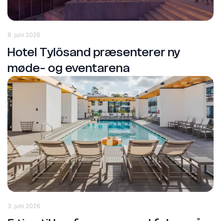
8. juni 2026
Hotel Tylösand præsenterer ny
møde- og eventarena
3. juni 2026