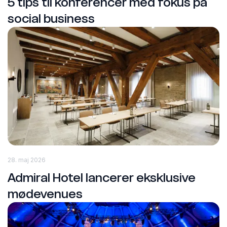
5 tips til konferencer med fokus på
social business
28. maj 2026
Admiral Hotel lancerer eksklusive
mødevenues