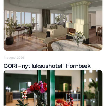
4. august 2026
CORI - nyt luksushotel i Hornbæk