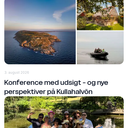
3. august 2026
Konference med udsigt - og nye
perspektiver på Kullahalvön