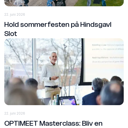
22. juni 2026
Hold sommerfesten på Hindsgavl
Slot
22. juni 2026
OPTIMEET Masterclass: Bliv en