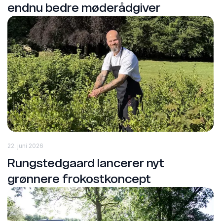
endnu bedre møderådgiver
22. juni 2026
Rungstedgaard lancerer nyt
grønnere frokostkoncept