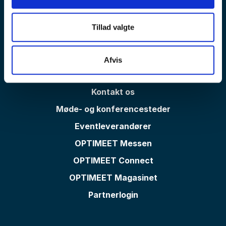
Tillad valgte
Kontakt booking: +45 33 97 43 43
Afvis
Om os
Kontakt os
Møde- og konferencesteder
Eventleverandører
OPTIMEET Messen
OPTIMEET Connect
OPTIMEET Magasinet
Partnerlogin