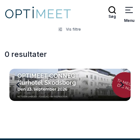
Søg
Menu
Vis filtre
0 resultater