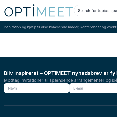
Search for topics, sp
Inspiration og hjælp til dine kommende møder, konferencer og event
Bliv inspireret – OPTIMEET nyhedsbrev er fy
Modtag invitationer til spændende arrangementer og idé