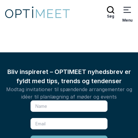
Søg
Menu
Bliv inspireret – OPTIMEET nyhedsbrev er
fyldt med tips, trends og tendenser
Modtag invitationer til spændende arrangementer og
idéer til planlægning af møder og events