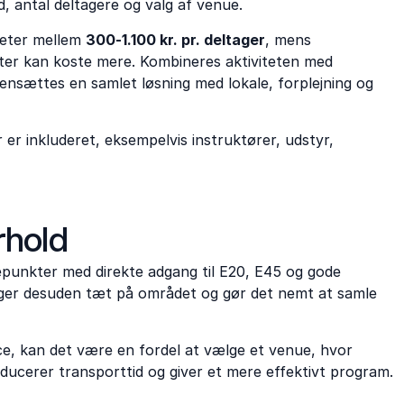
, antal deltagere og valg af venue.
teter mellem
300-1.100 kr. pr. deltager
, mens
ter kan koste mere. Kombineres aktiviteten med
ensættes en samlet løsning med lokale, forplejning og
er inkluderet, eksempelvis instruktører, udstyr,
rhold
epunkter med direkte adgang til E20, E45 og gode
igger desuden tæt på området og gør det nemt at samle
e, kan det være en fordel at vælge et venue, hvor
educerer transporttid og giver et mere effektivt program.