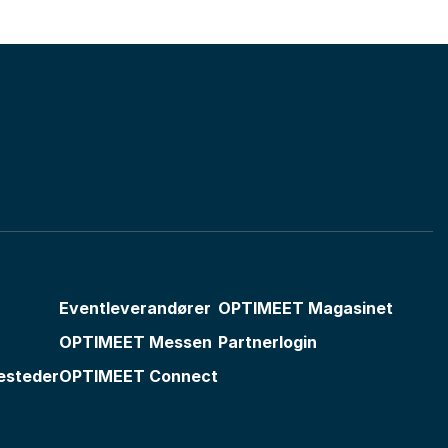
Eventleverandører
OPTIMEET Magasinet
OPTIMEET Messen
Partnerlogin
esteder
OPTIMEET Connect