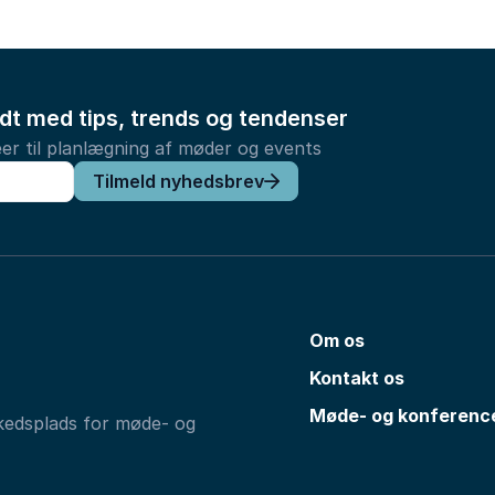
ldt med tips, trends og tendenser
er til planlægning af møder og events
Tilmeld nyhedsbrev
Om os
Kontakt os
Møde- og konferenc
kedsplads for møde- og