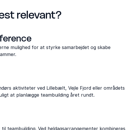
est relevant?
nference
gerne mulighed for at styrke samarbejdet og skabe
 rammer.
dørs aktiviteter ved Lillebælt, Vejle Fjord eller områdets
ligt at planlægge teambuilding året rundt.
r til teambuilding. Ved heldagsarrangementer kombineres