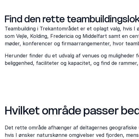
Find den rette teambuildingslo
Teambuilding i Trekantområdet er et oplagt valg, hvis I
som Vejle, Kolding, Fredericia og Middelfart samt en cen
møder, konferencer og firmaarrangementer, hvor teambu
Herunder finder du et udvalg af venues og muligheder 
beliggenhed, faciliteter og kapacitet, og find de rammer,
Hvilket område passer beds
Det rette område afhænger af deltagernes geografiske 
hvis I ønsker naturskønne omgivelser ved fjorden, men