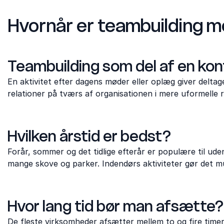
Hvornår er teambuilding m
Teambuilding som del af en ko
En aktivitet efter dagens møder eller oplæg giver delta
relationer på tværs af organisationen i mere uformelle
Hvilken årstid er bedst?
Forår, sommer og det tidlige efterår er populære til uden
mange skove og parker. Indendørs aktiviteter gør det mu
Hvor lang tid bør man afsætte?
De fleste virksomheder afsætter mellem to og fire time