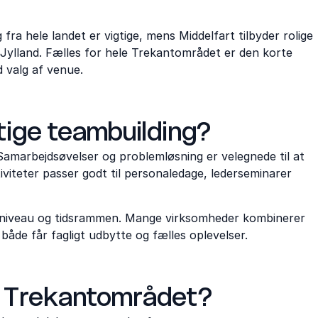
fra hele landet er vigtige, mens Middelfart tilbyder rolige
g Jylland. Fælles for hele Trekantområdet er den korte
d valg af venue.
tige teambuilding?
amarbejdsøvelser og problemløsning er velegnede til at
iviteter passer godt til personaledage, lederseminarer
tsniveau og tidsrammen. Mange virksomheder kombinerer
åde får fagligt udbytte og fælles oplevelser.
 i Trekantområdet?