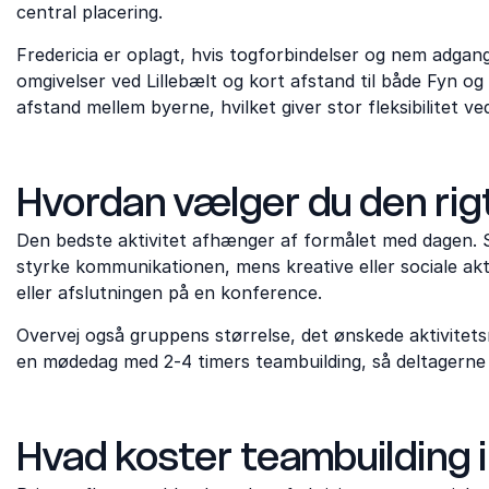
central placering.
Fredericia er oplagt, hvis togforbindelser og nem adgang 
omgivelser ved Lillebælt og kort afstand til både Fyn o
afstand mellem byerne, hvilket giver stor fleksibilitet ve
Hvordan vælger du den rig
Den bedste aktivitet afhænger af formålet med dagen. S
styrke kommunikationen, mens kreative eller sociale akt
eller afslutningen på en konference.
Overvej også gruppens størrelse, det ønskede aktivite
en mødedag med 2-4 timers teambuilding, så deltagerne b
Hvad koster teambuilding