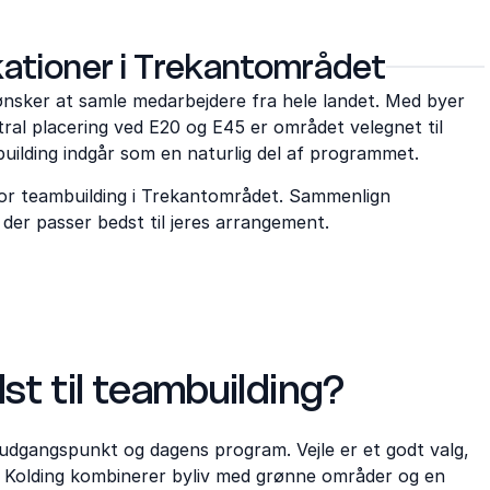
kationer i Trekantområdet
 ønsker at samle medarbejdere fra hele landet. Med byer
tral placering ved E20 og E45 er området velegnet til
ilding indgår som en naturlig del af programmet.
for teambuilding i Trekantområdet. Sammenlign
 der passer bedst til jeres arrangement.
t til teambuilding?
udgangspunkt og dagens program. Vejle er et godt valg,
s Kolding kombinerer byliv med grønne områder og en