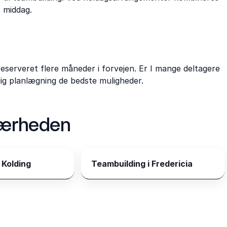
s middag.
eserveret flere måneder i forvejen. Er I mange deltagere
idlig planlægning de bedste muligheder.
 nærheden
 Kolding
Teambuilding i Fredericia