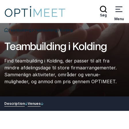
Søg
Menu
Teambuilding
Teambuilding i Kolding
Tilbage til forsiden
Teambuilding i Kolding
Find teambuilding i Kolding, der passer til alt fra
mindre afdelingsdage til store firmaarrangementer.
Sammenlign aktiviteter, områder og venue-
muligheder, og anmod om pris gennem OPTIMEET.
Description
Venues