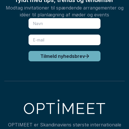
fyldt med tips, trends og tendenser
Modtag invitationer til spændende arrangementer og
idéer til planlægning af møder og events
Tilmeld nyhedsbrev
OPTIMEET er Skandinaviens største internationale