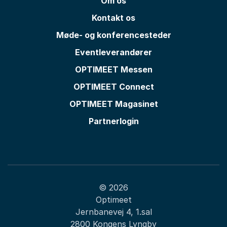
Om os
Kontakt os
Møde- og konferencesteder
Eventleverandører
OPTIMEET Messen
OPTIMEET Connect
OPTIMEET Magasinet
Partnerlogin
© 2026
Optimeet
Jernbanevej 4, 1.sal
2800 Kongens Lyngby