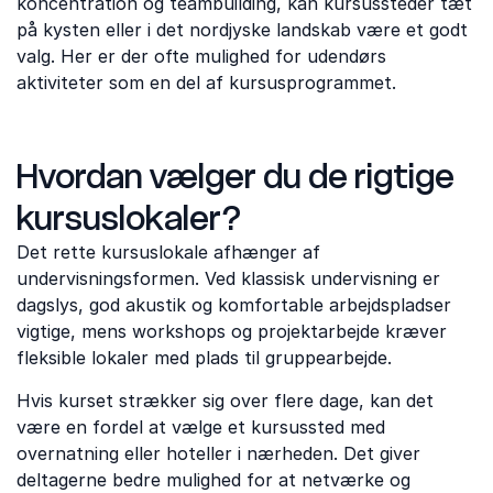
koncentration og teambuilding, kan kursussteder tæt
på kysten eller i det nordjyske landskab være et godt
valg. Her er der ofte mulighed for udendørs
aktiviteter som en del af kursusprogrammet.
Hvordan vælger du de rigtige
kursuslokaler?
Det rette kursuslokale afhænger af
undervisningsformen. Ved klassisk undervisning er
dagslys, god akustik og komfortable arbejdspladser
vigtige, mens workshops og projektarbejde kræver
fleksible lokaler med plads til gruppearbejde.
Hvis kurset strækker sig over flere dage, kan det
være en fordel at vælge et kursussted med
overnatning eller hoteller i nærheden. Det giver
deltagerne bedre mulighed for at netværke og