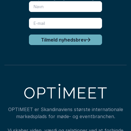
Tilmeld nyhedsbrev
OPTIMEET er Skandinaviens største internationale
markedsplads for møde- og eventbranchen.
Vi skaber viden, værdi og relationer ved at forbinde