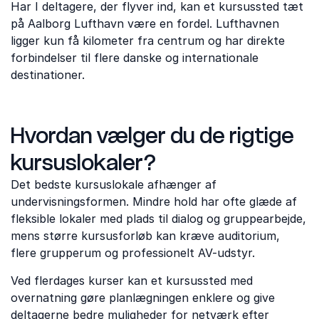
Har I deltagere, der flyver ind, kan et kursussted tæt
på Aalborg Lufthavn være en fordel. Lufthavnen
ligger kun få kilometer fra centrum og har direkte
forbindelser til flere danske og internationale
destinationer.
Hvordan vælger du de rigtige
kursuslokaler?
Det bedste kursuslokale afhænger af
undervisningsformen. Mindre hold har ofte glæde af
fleksible lokaler med plads til dialog og gruppearbejde,
mens større kursusforløb kan kræve auditorium,
flere grupperum og professionelt AV-udstyr.
Ved flerdages kurser kan et kursussted med
overnatning gøre planlægningen enklere og give
deltagerne bedre muligheder for netværk efter