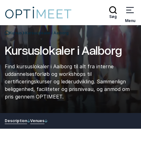
Søg
Menu
Kursus
Kursuslokaler i Aalborg
Tilbage til forsiden
Kursuslokaler i Aalborg
Find kursuslokaler i Aalborg til alt fra interne
uddannelsesforløb og workshops til
certificeringskurser og lederudvikling. Sammenlign
beliggenhed, faciliteter og prisniveau, og anmod om
pris gennem OPTIMEET.
Description
Venues