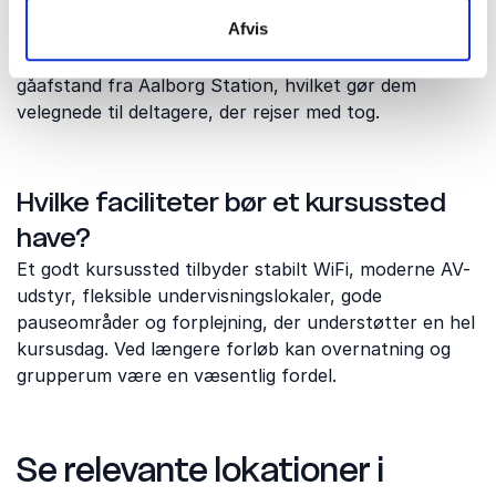
Aalborg Station?
Afvis
Ja. Flere kursus- og konferencefaciliteter ligger i
gåafstand fra Aalborg Station, hvilket gør dem
velegnede til deltagere, der rejser med tog.
Hvilke faciliteter bør et kursussted
have?
Et godt kursussted tilbyder stabilt WiFi, moderne AV-
udstyr, fleksible undervisningslokaler, gode
pauseområder og forplejning, der understøtter en hel
kursusdag. Ved længere forløb kan overnatning og
grupperum være en væsentlig fordel.
Se relevante lokationer i