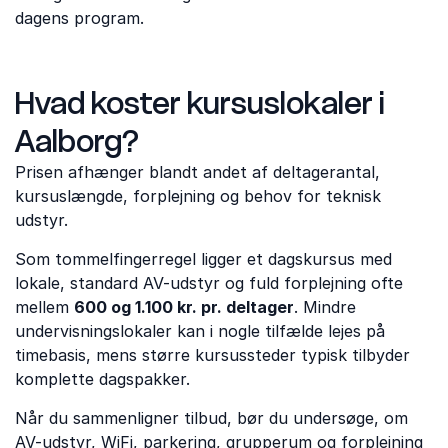
dagens program.
Hvad koster kursuslokaler i
Aalborg?
Prisen afhænger blandt andet af deltagerantal,
kursuslængde, forplejning og behov for teknisk
udstyr.
Som tommelfingerregel ligger et dagskursus med
lokale, standard AV-udstyr og fuld forplejning ofte
mellem
600 og 1.100 kr. pr. deltager
. Mindre
undervisningslokaler kan i nogle tilfælde lejes på
timebasis, mens større kursussteder typisk tilbyder
komplette dagspakker.
Når du sammenligner tilbud, bør du undersøge, om
AV-udstyr, WiFi, parkering, grupperum og forplejning