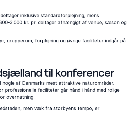
 deltager inklusive standardforplejning, mens
.800-3.000 kr. pr. deltager afhængigt af venue, sæson og
r, grupperum, forplejning og øvrige faciliteter indgår på
jælland til konferencer
 nogle af Danmarks mest attraktive naturområder.
 professionelle faciliteter går hånd i hånd med rolige
for overnatning.
vedstaden, men væk fra storbyens tempo, er