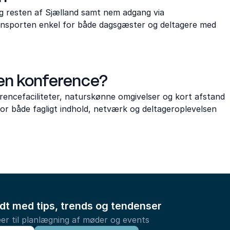
g resten af Sjælland samt nem adgang via
ansporten enkel for både dagsgæster og deltagere med
 en konference?
encefaciliteter, naturskønne omgivelser og kort afstand
vor både fagligt indhold, netværk og deltageroplevelsen
ldt med tips, trends og tendenser
er til planlægning af møder og events