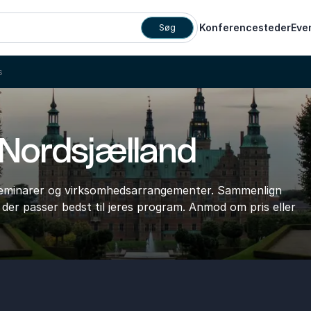
Konferencesteder
Eve
Søg
s
 Nordsjælland
, seminarer og virksomhedsarrangementer. Sammenlign
, der passer bedst til jeres program. Anmod om pris eller