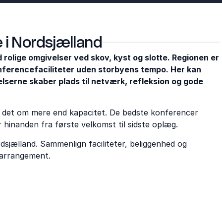
 i Nordsjælland
olige omgivelser ved skov, kyst og slotte. Regionen er
onferencefaciliteter uden storbyens tempo. Her kan
serne skaber plads til netværk, refleksion og gode
r det om mere end kapacitet. De bedste konferencer
 hinanden fra første velkomst til sidste oplæg.
dsjælland. Sammenlign faciliteter, beliggenhed og
s arrangement.