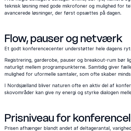
teknisk løsning med gode mikrofoner og mulighed for tek
avancerede løsninger, der først opsættes på dagen.
Flow, pauser og netværk
Et godt konferencecenter understøtter hele dagens ry
Registrering, garderobe, pauser og breakout-rum bør li
naturligt mellem programpunkterne. Samtidig giver fæll
mulighed for uformelle samtaler, som ofte skaber minds
I Nordsjælland bliver naturen ofte en aktiv del af konf
skovområder kan give ny energi og styrke dialogen mel
Prisniveau for konferencel
Prisen afhænger blandt andet af deltagerantal, varighed,