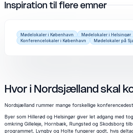
Inspiration til flere emner
Mødelokaler i København
Mødelokaler i Helsingør
Konferencelokaler i København
Mødelokaler på Sj
Hvor i Nordsjælland skal 
Nordsjælland rummer mange forskellige konferencedesti
Byer som Hillerød og Helsingør giver let adgang med t
omkring Gilleleje, Hornbæk, Rungsted og Skodsborg ti
programmet. Lyngby og Holte fungerer godt, hvis del