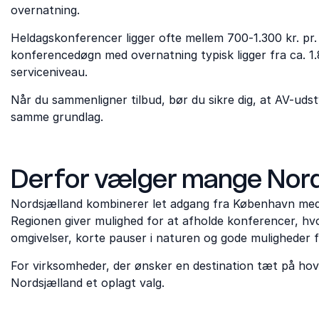
overnatning.
Heldagskonferencer ligger ofte mellem 700-1.300 kr. pr.
konferencedøgn med overnatning typisk ligger fra ca. 1
serviceniveau.
Når du sammenligner tilbud, bør du sikre dig, at AV-udsty
samme grundlag.
Derfor vælger mange Nords
Nordsjælland kombinerer let adgang fra København med
Regionen giver mulighed for at afholde konferencer, hvor
omgivelser, korte pauser i naturen og gode muligheder 
For virksomheder, der ønsker en destination tæt på ho
Nordsjælland et oplagt valg.