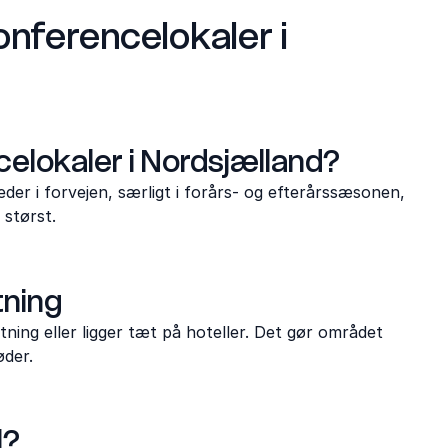
nferencelokaler i
elokaler i Nordsjælland?
er i forvejen, særligt i forårs- og efterårssæsonen,
 størst.
tning
ing eller ligger tæt på hoteller. Det gør området
øder.
l?