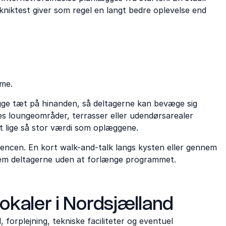
niktest giver som regel en langt bedre oplevelse end
tme.
gge tæt på hinanden, så deltagerne kan bevæge sig
es loungeområder, terrasser eller udendørsarealer
t lige så stor værdi som oplæggene.
erencen. En kort walk-and-talk langs kysten eller gennem
lem deltagerne uden at forlænge programmet.
okaler i Nordsjælland
 forplejning, tekniske faciliteter og eventuel