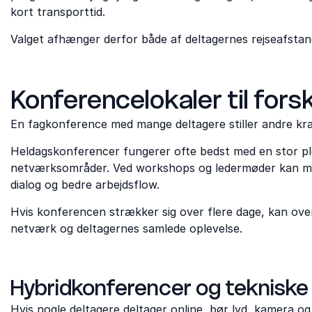
kort transporttid.
Valget afhænger derfor både af deltagernes rejseafstan
Konferencelokaler til for
En fagkonference med mange deltagere stiller andre krav
Heldagskonferencer fungerer ofte bedst med en stor p
netværksområder. Ved workshops og ledermøder kan mind
dialog og bedre arbejdsflow.
Hvis konferencen strækker sig over flere dage, kan ove
netværk og deltagernes samlede oplevelse.
Hybridkonferencer og tekniske f
Hvis nogle deltagere deltager online, bør lyd, kamera og