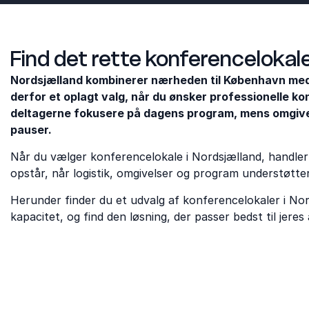
Find det rette konferencelokale
Nordsjælland kombinerer nærheden til København med r
derfor et oplagt valg, når du ønsker professionelle k
deltagerne fokusere på dagens program, mens omgivel
pauser.
Når du vælger konferencelokale i Nordsjælland, handle
opstår, når logistik, omgivelser og program understøtter
Herunder finder du et udvalg af konferencelokaler i Nor
kapacitet, og find den løsning, der passer bedst til jere