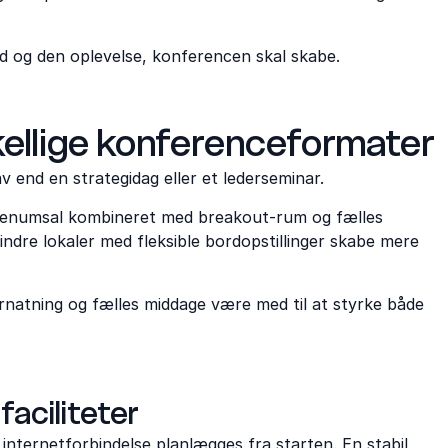
d og den oplevelse, konferencen skal skabe.
skellige konferenceformater
 end en strategidag eller et lederseminar.
lenumsal kombineret med breakout-rum og fælles
re lokaler med fleksible bordopstillinger skabe mere
rnatning og fælles middage være med til at styrke både
aciliteter
 internetforbindelse planlægges fra starten. En stabil