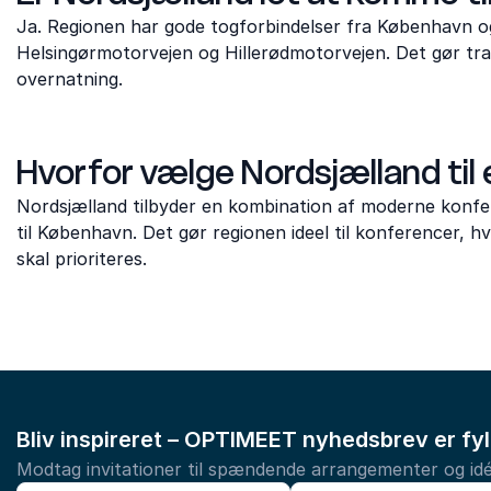
Ja. Regionen har gode togforbindelser fra København o
Helsingørmotorvejen og Hillerødmotorvejen. Det gør tr
overnatning.
Hvorfor vælge Nordsjælland til
Nordsjælland tilbyder en kombination af moderne konfer
til København. Det gør regionen ideel til konferencer, h
skal prioriteres.
Bliv inspireret – OPTIMEET nyhedsbrev er fy
Modtag invitationer til spændende arrangementer og idé