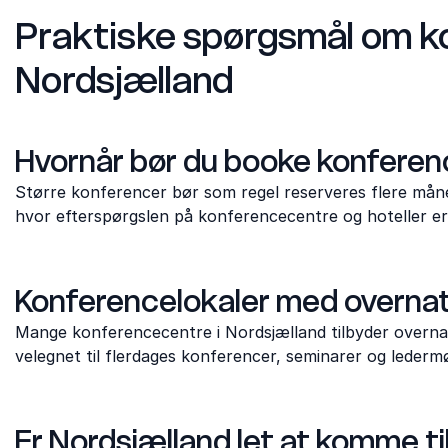
Praktiske spørgsmål om ko
Nordsjælland
Hvornår bør du booke konferenc
Større konferencer bør som regel reserveres flere måned
hvor efterspørgslen på konferencecentre og hoteller er
Konferencelokaler med overna
Mange konferencecentre i Nordsjælland tilbyder overnatn
velegnet til flerdages konferencer, seminarer og lederm
Er Nordsjælland let at komme ti