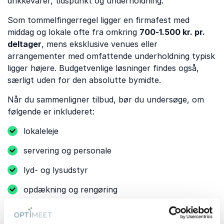
drikkevarer, tidspunkt og underholdning.
Som tommelfingerregel ligger en firmafest med
middag og lokale ofte fra omkring
700-1.500 kr. pr.
deltager
, mens eksklusive venues eller
arrangementer med omfattende underholdning typisk
ligger højere. Budgetvenlige løsninger findes også,
særligt uden for den absolutte bymidte.
Når du sammenligner tilbud, bør du undersøge, om
følgende er inkluderet:
lokaleleje
servering og personale
lyd- og lysudstyr
opdækning og rengøring
barløsning og natmad