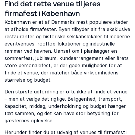
Find det rette venue til jeres
firmafest i København
København er et af Danmarks mest populære steder
at afholde firmafester. Byen tilbyder alt fra eksklusive
restauranter og historiske selskabslokaler til moderne
eventvenues, rooftop-lokationer og industrielle
rammer ved havnen. Uanset om I planlægger en
sommerfest, jubilæum, kundearrangement eller årets
store personalefest, er der gode muligheder for at
finde et venue, der matcher både virksomhedens
størrelse og budget.
Den største udfordring er ofte ikke at finde et venue
– men at vælge det rigtige. Beliggenhed, transport,
kapacitet, middag, underholdning og budget hænger
tæt sammen, og det kan have stor betydning for
gæsternes oplevelse.
Herunder finder du et udvalg af venues til firmafest i