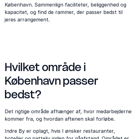
København. Sammenlign faciliteter, beliggenhed og
kapacitet, og find de rammer, der passer bedst til
jeres arrangement.
Hvilket område i
København passer
bedst?
Det rigtige område afhænger af, hvor medarbejderne
kommer fra, og hvordan aftenen skal forløbe.
Indre By er oplagt, hvis I ønsker restauranter,
hoteller og natteliv inden for gåafstand. Området er