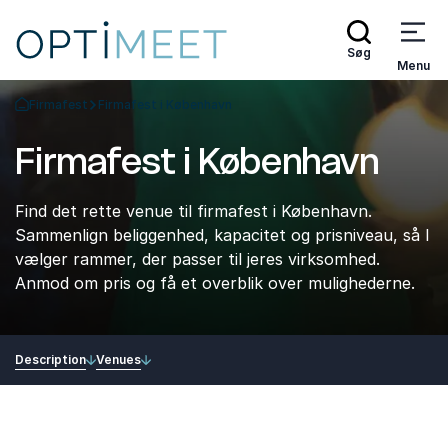
Søg
Menu
Firmafest
Firmafest i København
Tilbage til forsiden
Firmafest i København
Find det rette venue til firmafest i København.
Sammenlign beliggenhed, kapacitet og prisniveau, så I
vælger rammer, der passer til jeres virksomhed.
Anmod om pris og få et overblik over mulighederne.
Description
Venues