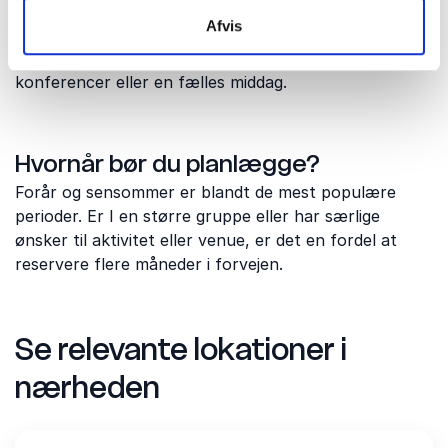
De fleste virksomheder planlægger mellem to og fire
Afvis
timer til teambuilding. Ved større arrangementer
kombineres aktiviteterne ofte med møder,
konferencer eller en fælles middag.
Hvornår bør du planlægge?
Forår og sensommer er blandt de mest populære
perioder. Er I en større gruppe eller har særlige
ønsker til aktivitet eller venue, er det en fordel at
reservere flere måneder i forvejen.
Se relevante lokationer i
nærheden