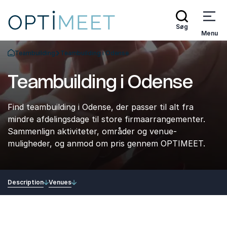
Søg
Menu
Teambuilding
Teambuilding i Odense
Tilbage til forsiden
Teambuilding i Odense
Find teambuilding i Odense, der passer til alt fra
mindre afdelingsdage til store firmaarrangementer.
Sammenlign aktiviteter, områder og venue-
muligheder, og anmod om pris gennem OPTIMEET.
Description
Venues