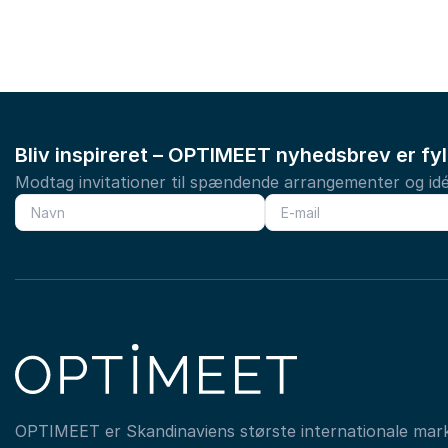
Bliv inspireret – OPTIMEET nyhedsbrev er fy
Modtag invitationer til spændende arrangementer og idé
OPTIMEET er Skandinaviens største internationale mar