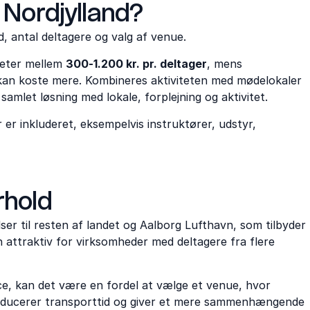
 Nordjylland?
, antal deltagere og valg af venue.
teter mellem
300-1.200 kr. pr. deltager
, mens
kan koste mere. Kombineres aktiviteten med mødelokaler
amlet løsning med lokale, forplejning og aktivitet.
er inkluderet, eksempelvis instruktører, udstyr,
rhold
lser til resten af landet og Aalborg Lufthavn, som tilbyder
n attraktiv for virksomheder med deltagere fra flere
e, kan det være en fordel at vælge et venue, hvor
 reducerer transporttid og giver et mere sammenhængende