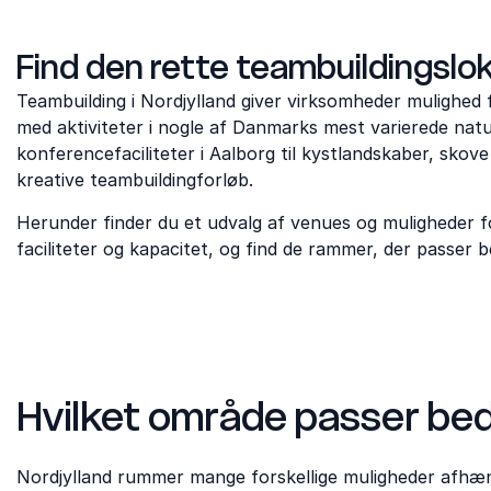
Find den rette teambuildingslok
Teambuilding i Nordjylland giver virksomheder mulighed
med aktiviteter i nogle af Danmarks mest varierede nat
konferencefaciliteter i Aalborg til kystlandskaber, sko
kreative teambuildingforløb.
Herunder finder du et udvalg af venues og muligheder f
faciliteter og kapacitet, og find de rammer, der passer b
Hvilket område passer beds
Nordjylland rummer mange forskellige muligheder afhængi