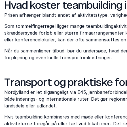
Hvad koster teambuilding i
Prisen afhænger blandt andet af aktivitetstype, varighed
Som tommelfingerregel ligger mange teambuildingaktivi
skræddersyede forløb eller større firmaarrangementer 
eller konferencelokaler, kan der ofte sammensættes en s
Når du sammenligner tilbud, bør du undersøge, hvad der 
forplejning og eventuelle transportomkostninger.
Transport og praktiske fo
Nordjylland er let tilgængeligt via E45, jernbaneforbinde
både indenrigs- og internationale ruter. Det gør regione
landsdele eller udlandet.
Hvis teambuilding kombineres med møde eller konferenc
aktiviteterne foregår på eller tæt ved lokationen. Det