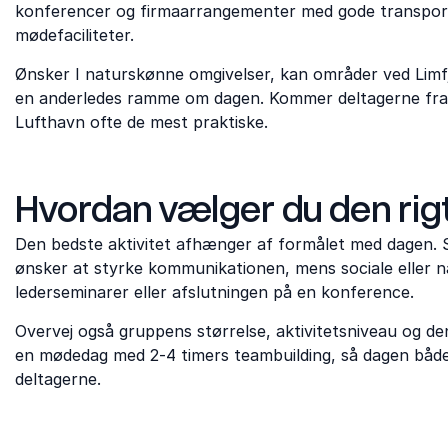
konferencer og firmaarrangementer med gode transportf
mødefaciliteter.
Ønsker I naturskønne omgivelser, kan områder ved Limf
en anderledes ramme om dagen. Kommer deltagerne fra h
Lufthavn ofte de mest praktiske.
Hvordan vælger du den rig
Den bedste aktivitet afhænger af formålet med dagen. S
ønsker at styrke kommunikationen, mens sociale eller na
lederseminarer eller afslutningen på en konference.
Overvej også gruppens størrelse, aktivitetsniveau og de
en mødedag med 2-4 timers teambuilding, så dagen både 
deltagerne.