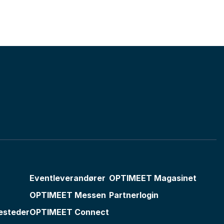
Eventleverandører
OPTIMEET Magasinet
OPTIMEET Messen
Partnerlogin
esteder
OPTIMEET Connect