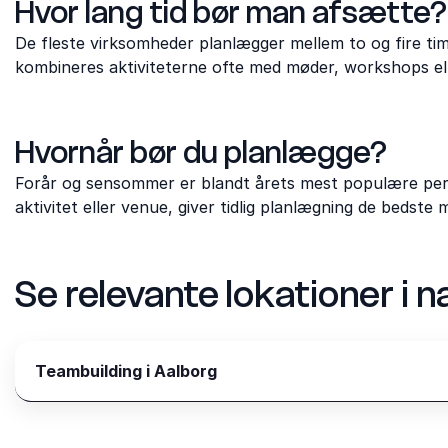
Hvor lang tid bør man afsætte?
De fleste virksomheder planlægger mellem to og fire ti
kombineres aktiviteterne ofte med møder, workshops ell
Hvornår bør du planlægge?
Forår og sensommer er blandt årets mest populære period
aktivitet eller venue, giver tidlig planlægning de bedste 
Se relevante lokationer i
Teambuilding i Aalborg