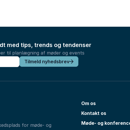
ldt med tips, trends og tendenser
er til planlægning af møder og events
Tilmeld nyhedsbrev
Om os
Kontakt os
Møde- og konferenc
kedsplads for møde- og