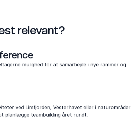
est relevant?
nference
deltagerne mulighed for at samarbejde i nye rammer og
iviteter ved Limfjorden, Vesterhavet eller i naturområder
 at planlægge teambuilding året rundt.