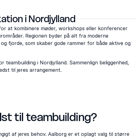
ation i Nordjylland
 for at kombinere møder, workshops eller konferencer
urområder. Regionen byder på alt fra moderne
ve og fjorde, som skaber gode rammer for både aktive og
or teambuilding i Nordjylland. Sammenlign beliggenhed,
edst til jeres arrangement.
t til teambuilding?
gt af jeres behov. Aalborg er et oplagt valg til større