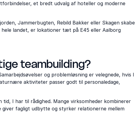
orbindelser, et bredt udvalg af hoteller og moderne
jorden, Jammerbugten, Rebild Bakker eller Skagen skabe
ele landet, er lokationer tæt på E45 eller Aalborg
tige teambuilding?
amarbejdsøvelser og problemløsning er velegnede, hvis I
turnære aktiviteter passer godt til personaledage,
n tid, I har til rådighed. Mange virksomheder kombinerer
giver fagligt udbytte og styrker relationerne mellem