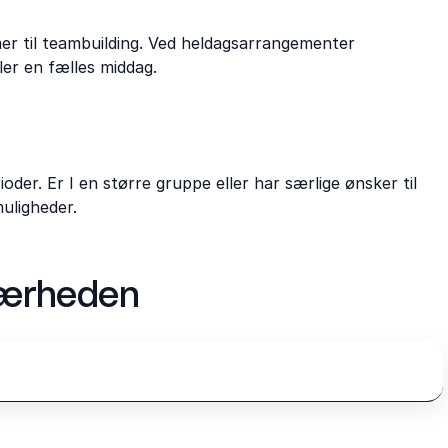
mer til teambuilding. Ved heldagsarrangementer
er en fælles middag.
er. Er I en større gruppe eller har særlige ønsker til
muligheder.
 nærheden