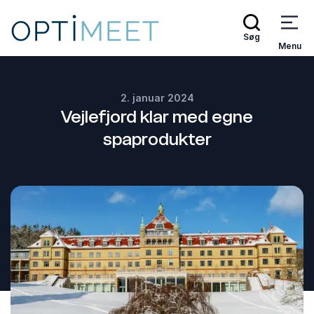
Søg
Menu
2. januar 2024
Vejlefjord klar med egne
spaprodukter