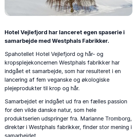
Hotel Vejlefjord har lanceret egen spaserie i
samarbejde med Westphals Fabrikker.
Spahotellet Hotel Vejlefjord og hår- og
kropsplejekoncernen Westphals fabrikker har
indgået et samarbejde, som har resulteret i en
lancering af fem veganske og økologiske
plejeprodukter til krop og hår.
Samarbejdet er indgået ud fra en fælles passion
for den vilde danske natur, som hele
produktserien udspringer fra. Marianne Tromborg,
direktør i Westphals fabrikker, finder stor mening i
samarbejdet.