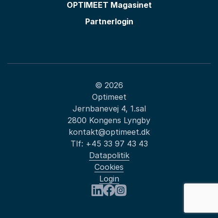
OPTIMEET Magasinet
Partnerlogin
© 2026
Optimeet
Jernbanevej 4, 1.sal
2800 Kongens Lyngby
kontakt@optimeet.dk
Tlf:
+45 33 97 43 43
Datapolitik
Cookies
Login
Besøg os på LinkedIn
Besøg os på Facebook
Besøg os på Instagram