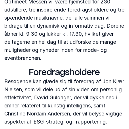
Optimeet Messen vil være hjemsted for 230
udstillere, tre inspirerende foredragsholdere og tre
spændende musiknavne, der alle sammen vil
bidrage til en dynamisk og informativ dag. Dørene
åbner kl. 9.30 og lukker kl. 17.30, hvilket giver
deltagerne en hel dag til at udforske de mange
muligheder og nyheder inden for møde- og
eventbranchen.
Foredragsholdere
Besøgende kan glæde sig til foredrag af Jon Kjær
Nielsen, som vil dele ud af sin viden om personlig
effektivitet, David Guldager, der vil dykke ned i
emner relateret til kunstig intelligens, samt
Christine Nordam Andersen, der vil belyse vigtige
aspekter af ESG-strategi og -rapportering.