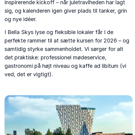
inspirerende kickoff – når juletravlheden har lagt
sig, og kalenderen igen giver plads til tanker, grin
og nye idéer.
I Bella Skys lyse og fleksible lokaler får I de
perfekte rammer til at sætte kursen for 2026 – og
samtidig styrke sammenholdet. Vi sørger for alt
det praktiske: professionel mødeservice,
gastronomi på højt niveau og kaffe ad libitum (vi
ved, det er vigtigt).