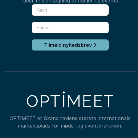
idéer til planlægning af møder og events
Tilmeld nyhedsbrev
OPTIMEET er Skandinaviens største internationale
markedsplads for møde- og eventbranchen.