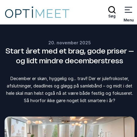
Søg
Menu
20. november 2025
Start året med et brag, gode priser –
og lidt mindre decemberstress
December er skøn, hyggelig og... travl! Der er julefrokoster,
afslutninger, deadlines og gløgg på samlebånd – og midt i det
hele skal man helst også nå at være både festlig og fokuseret.
Så hvorfor ikke gøre noget lidt smartere i år?