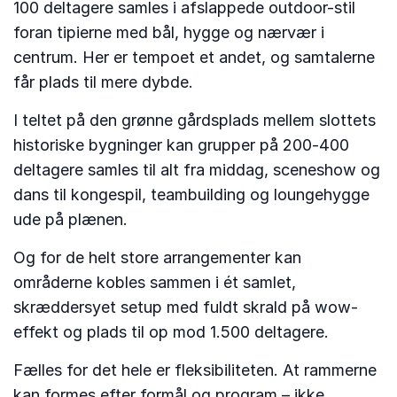
100 deltagere samles i afslappede outdoor-stil
foran tipierne med bål, hygge og nærvær i
centrum. Her er tempoet et andet, og samtalerne
får plads til mere dybde.
I teltet på den grønne gårdsplads mellem slottets
historiske bygninger kan grupper på 200-400
deltagere samles til alt fra middag, sceneshow og
dans til kongespil, teambuilding og loungehygge
ude på plænen.
Og for de helt store arrangementer kan
områderne kobles sammen i ét samlet,
skræddersyet setup med fuldt skrald på wow-
effekt og plads til op mod 1.500 deltagere.
Fælles for det hele er fleksibiliteten. At rammerne
kan formes efter formål og program – ikke