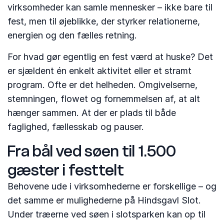
virksomheder kan samle mennesker – ikke bare til
fest, men til øjeblikke, der styrker relationerne,
energien og den fælles retning.
For hvad gør egentlig en fest værd at huske? Det
er sjældent én enkelt aktivitet eller et stramt
program. Ofte er det helheden. Omgivelserne,
stemningen, flowet og fornemmelsen af, at alt
hænger sammen. At der er plads til både
faglighed, fællesskab og pauser.
Fra bål ved søen til 1.500
gæster i festtelt
Behovene ude i virksomhederne er forskellige – og
det samme er mulighederne på Hindsgavl Slot.
Under træerne ved søen i slotsparken kan op til