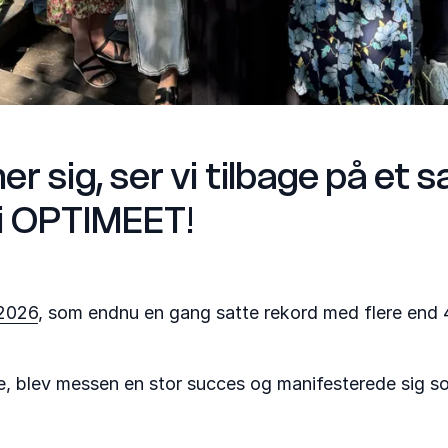
sig, ser vi tilbage på et s
 i OPTIMEET!
2026
, som endnu en gang satte rekord med flere end 4
 blev messen en stor succes og manifesterede sig so