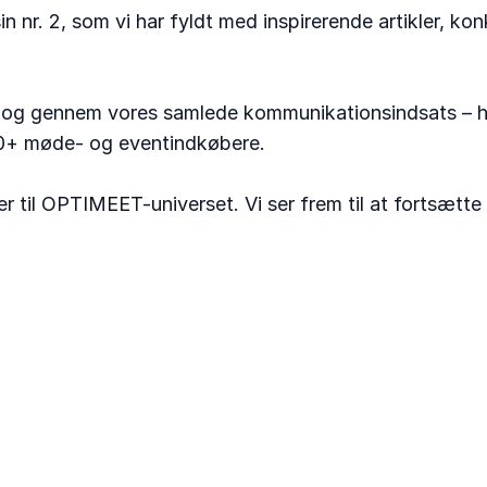
r. 2, som vi har fyldt med inspirerende artikler, kon
 og gennem vores samlede kommunikationsindsats – he
.000+ møde- og eventindkøbere.
ager til OPTIMEET-universet. Vi ser frem til at fortsætt