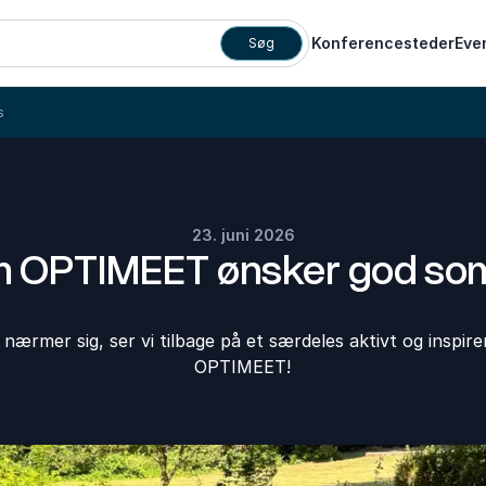
Konferencesteder
Eve
Søg
s
23. juni 2026
 OPTIMEET ønsker god s
rmer sig, ser vi tilbage på et særdeles aktivt og inspire
OPTIMEET!