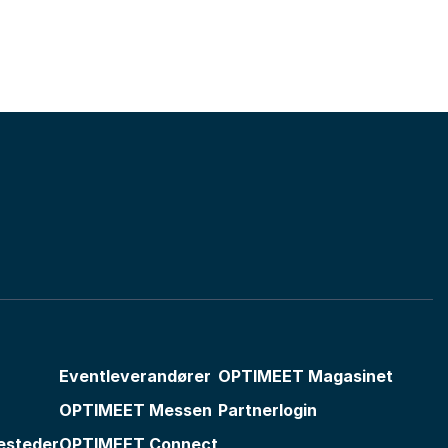
Eventleverandører
OPTIMEET Magasinet
OPTIMEET Messen
Partnerlogin
esteder
OPTIMEET Connect