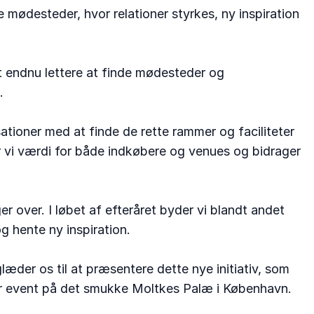
ødesteder, hvor relationer styrkes, ny inspiration
t endnu lettere at finde mødesteder og
.
ationer med at finde de rette rammer og faciliteter
r vi værdi for både indkøbere og venues og bidrager
 over. I løbet af efteråret byder vi blandt andet
g hente ny inspiration.
der os til at præsentere dette nye initiativ, som
er event på det smukke Moltkes Palæ i København.