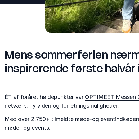
Mens sommerferien nærmer 
inspirerende første halvår
ÉT af foråret højdepunkter var
OPTIMEET Messen 
netværk, ny viden og forretningsmuligheder.
Med over 2.750+ tilmeldte møde-og eventindkøbere,
møder-og events.