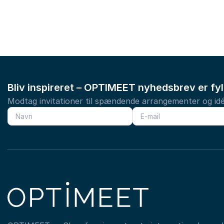
Bliv inspireret – OPTIMEET nyhedsbrev er fy
Modtag invitationer til spændende arrangementer og idé