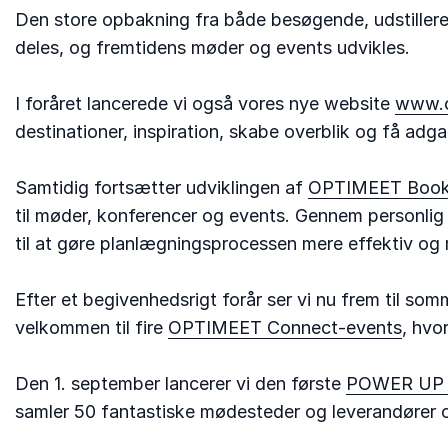
Den store opbakning fra både besøgende, udstillere
deles, og fremtidens møder og events udvikles.
I foråret lancerede vi også vores nye website
www.o
destinationer, inspiration, skabe overblik og få adg
Samtidig fortsætter udviklingen af
OPTIMEET Book
til møder, konferencer og events. Gennem personlig
til at gøre planlægningsprocessen mere effektiv og 
Efter et begivenhedsrigt forår ser vi nu frem til so
velkommen til fire
OPTIMEET Connect-events
, hvo
Den 1. september lancerer vi den første
POWER UP 
samler 50 fantastiske mødesteder og leverandører 