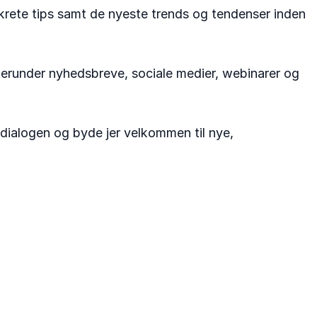
krete tips samt de nyeste trends og tendenser inden
runder nyhedsbreve, sociale medier, webinarer og
e dialogen og byde jer velkommen til nye,