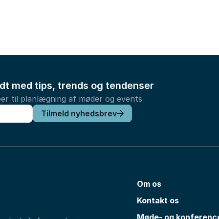
ldt med tips, trends og tendenser
er til planlægning af møder og events
Tilmeld nyhedsbrev
Om os
Kontakt os
Møde- og konferenc