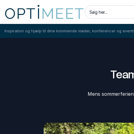
Søg her...
Inspiration og hjælp til dine kommende møder, konferencer og event
Team
Mens sommerferien næ