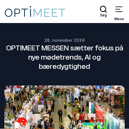
Søg
Menu
28. november 2024
OPTIMEET MESSEN sætter fokus på
nye mødetrends, AI og
bæredygtighed