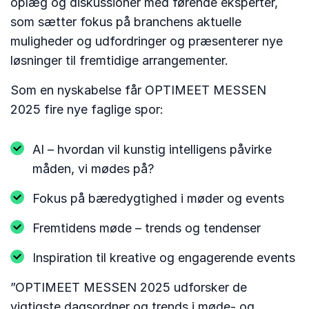
oplæg og diskussioner med førende eksperter,
som sætter fokus på branchens aktuelle
muligheder og udfordringer og præsenterer nye
løsninger til fremtidige arrangementer.
Som en nyskabelse får OPTIMEET MESSEN
2025 fire nye faglige spor:
AI – hvordan vil kunstig intelligens påvirke
måden, vi mødes på?
Fokus på bæredygtighed i møder og events
Fremtidens møde – trends og tendenser
Inspiration til kreative og engagerende events
”OPTIMEET MESSEN 2025 udforsker de
vigtigste dagsordner og trends i møde- og