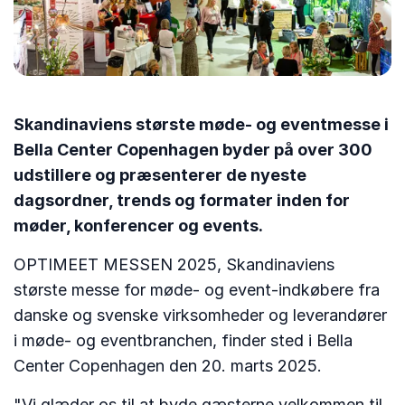
Skandinaviens største møde- og eventmesse i
Bella Center Copenhagen byder på over 300
udstillere og præsenterer de nyeste
dagsordner, trends og formater inden for
møder, konferencer og events.
OPTIMEET MESSEN 2025, Skandinaviens
største messe for møde- og event-indkøbere fra
danske og svenske virksomheder og leverandører
i møde- og eventbranchen, finder sted i Bella
Center Copenhagen den 20. marts 2025.
"Vi glæder os til at byde gæsterne velkommen til