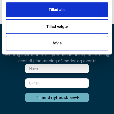
Tillad alle
Tillad valgte
Bliv inspireret – OPTIMEET nyhedsbrev er
Afvis
fyldt med tips, trends og tendenser
Modtag invitationer til spændende arrangementer og
idéer til planlægning af møder og events
Tilmeld nyhedsbrev