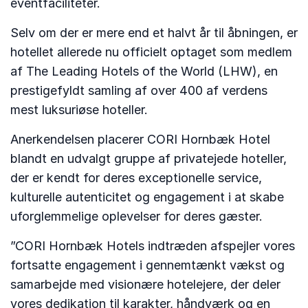
eventfaciliteter.
Selv om der er mere end et halvt år til åbningen, er
hotellet allerede nu officielt optaget som medlem
af The Leading Hotels of the World (LHW), en
prestigefyldt samling af over 400 af verdens
mest luksuriøse hoteller.
Anerkendelsen placerer CORI Hornbæk Hotel
blandt en udvalgt gruppe af privatejede hoteller,
der er kendt for deres exceptionelle service,
kulturelle autenticitet og engagement i at skabe
uforglemmelige oplevelser for deres gæster.
”CORI Hornbæk Hotels indtræden afspejler vores
fortsatte engagement i gennemtænkt vækst og
samarbejde med visionære hotelejere, der deler
vores dedikation til karakter, håndværk og en