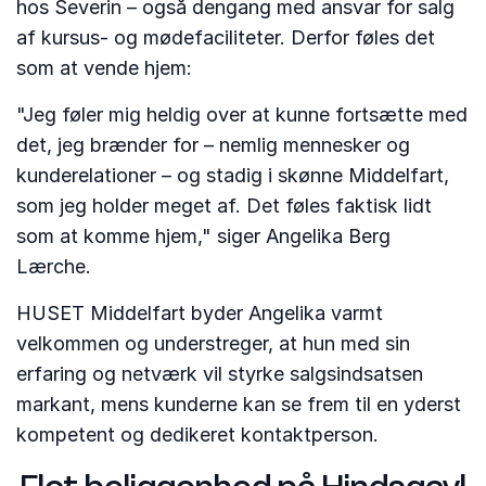
hos Severin – også dengang med ansvar for salg
af kursus- og mødefaciliteter. Derfor føles det
som at vende hjem:
"Jeg føler mig heldig over at kunne fortsætte med
det, jeg brænder for – nemlig mennesker og
kunderelationer – og stadig i skønne Middelfart,
som jeg holder meget af. Det føles faktisk lidt
som at komme hjem," siger Angelika Berg
Lærche.
HUSET Middelfart byder Angelika varmt
velkommen og understreger, at hun med sin
erfaring og netværk vil styrke salgsindsatsen
markant, mens kunderne kan se frem til en yderst
kompetent og dedikeret kontaktperson.