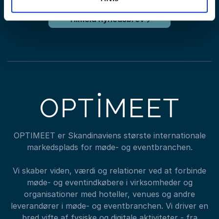
Tilmeld nyhedsbrev
OPTIMEET er Skandinaviens største internationale
markedsplads for møde- og eventbranchen.
Vi skaber viden, værdi og relationer ved at forbinde
møde- og eventindkøbere i virksomheder og
organisationer med hoteller, venues og andre
leverandører i møde- og eventbranchen. Vi driver en
bred vifte af fysiske og digitale aktiviteter - fra