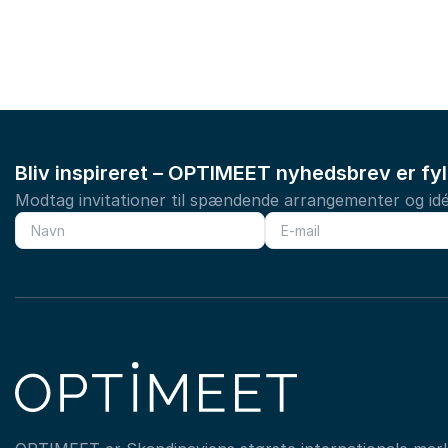
Bliv inspireret – OPTIMEET nyhedsbrev er fy
Modtag invitationer til spændende arrangementer og idé