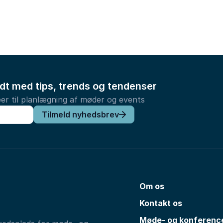
ldt med tips, trends og tendenser
er til planlægning af møder og events
Tilmeld nyhedsbrev
Om os
Kontakt os
Møde- og konferenc