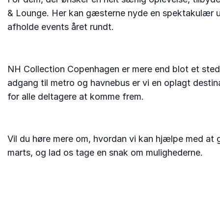
& Lounge. Her kan gæsterne nyde en spektakulær uds
afholde events året rundt.
NH Collection Copenhagen er mere end blot et sted a
adgang til metro og havnebus er vi en oplagt destina
for alle deltagere at komme frem.
Vil du høre mere om, hvordan vi kan hjælpe med at
marts, og lad os tage en snak om mulighederne.