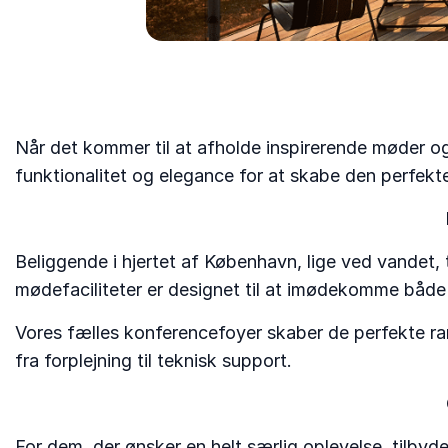
Når det kommer til at afholde inspirerende møder 
funktionalitet og elegance for at skabe den perfekte
Beliggende i hjertet af København, lige ved vandet, 
mødefaciliteter er designet til at imødekomme både
Vores fælles konferencefoyer skaber de perfekte ra
fra forplejning til teknisk support.
For dem, der ønsker en helt særlig oplevelse, tilbyd