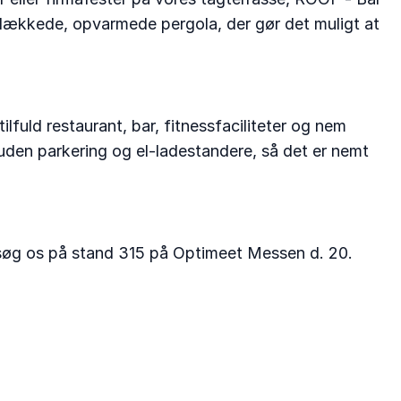
rdækkede, opvarmede pergola, der gør det muligt at
fuld restaurant, bar, fitnessfaciliteter og nem
suden parkering og el-ladestandere, så det er nemt
esøg os på stand 315 på Optimeet Messen d. 20.