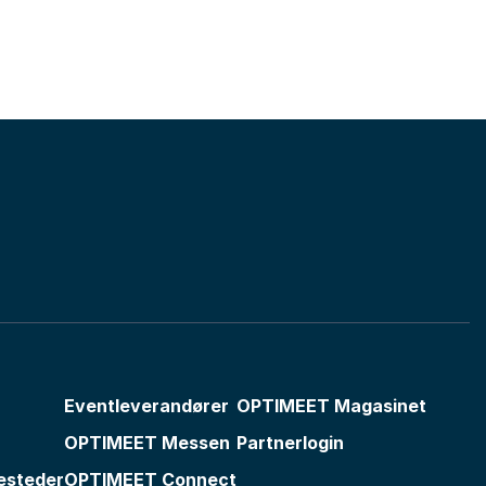
Eventleverandører
OPTIMEET Magasinet
OPTIMEET Messen
Partnerlogin
esteder
OPTIMEET Connect