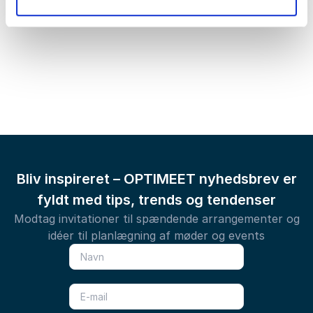
Bliv inspireret – OPTIMEET nyhedsbrev er
fyldt med tips, trends og tendenser
Modtag invitationer til spændende arrangementer og
idéer til planlægning af møder og events