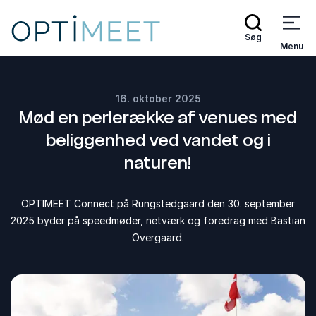
Søg
Menu
16. oktober 2025
Mød en perlerække af venues med
beliggenhed ved vandet og i
naturen!
OPTIMEET Connect på Rungstedgaard den 30. september
2025 byder på speedmøder, netværk og foredrag med Bastian
Overgaard.