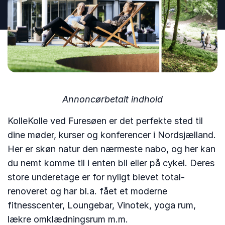
Annoncørbetalt indhold
KolleKolle ved Furesøen er det perfekte sted til
dine møder, kurser og konferencer i Nordsjælland.
Her er skøn natur den nærmeste nabo, og her kan
du nemt komme til i enten bil eller på cykel. Deres
store underetage er for nyligt blevet total-
renoveret og har bl.a. fået et moderne
fitnesscenter, Loungebar, Vinotek, yoga rum,
lækre omklædningsrum m.m.