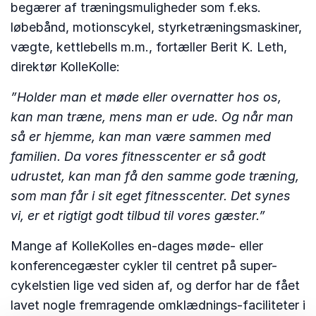
begærer af træningsmuligheder som f.eks.
løbebånd, motionscykel, styrketræningsmaskiner,
vægte, kettlebells m.m., fortæller Berit K. Leth,
direktør KolleKolle:
”Holder man et møde eller overnatter hos os,
kan man træne, mens man er ude. Og når man
så er hjemme, kan man være sammen med
familien. Da vores fitnesscenter er så godt
udrustet, kan man få den samme gode træning,
som man får i sit eget fitnesscenter. Det synes
vi, er et rigtigt godt tilbud til vores gæster.”
Mange af KolleKolles en-dages møde- eller
konferencegæster cykler til centret på super-
cykelstien lige ved siden af, og derfor har de fået
lavet nogle fremragende omklædnings-faciliteter i