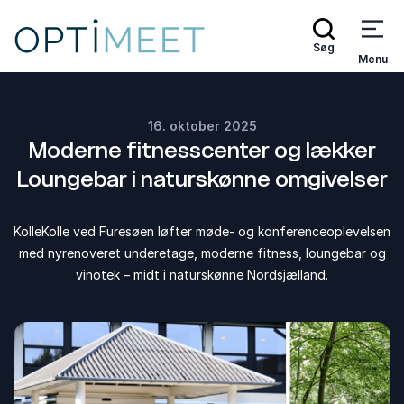
Søg
Menu
16. oktober 2025
Moderne fitnesscenter og lækker
Loungebar i naturskønne omgivelser
KolleKolle ved Furesøen løfter møde- og konferenceoplevelsen
med nyrenoveret underetage, moderne fitness, loungebar og
vinotek – midt i naturskønne Nordsjælland.