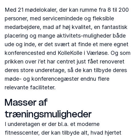
Med 21 mødelokaler, der kan rumme fra 8 til 200
personer, med servicemindede og fleksible
medarbejdere, mad af høj kvalitet, en fantastisk
placering og mange aktivitets-muligheder både
ude og inde, er det svært at finde et mere egnet
konferencested end KolleKolle i Værløse. Og som
prikken over i’et har centret just fået renoveret
deres store underetage, så de kan tilbyde deres
møde- og konferencegæster endnu flere
relevante faciliteter.
Masser af
træningsmuligheder
I underetagen er der bl.a. et moderne
fitnesscenter, der kan tilbyde alt, hvad hjertet