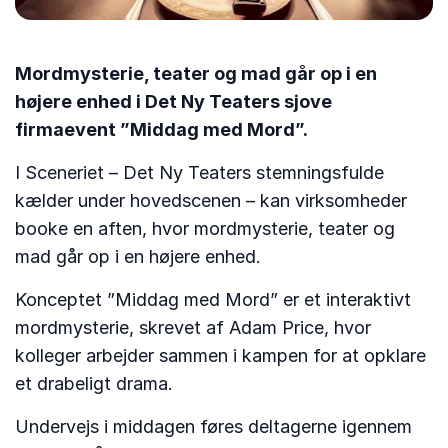
Mordmysterie, teater og mad går op i en
højere enhed i Det Ny Teaters sjove
firmaevent ”Middag med Mord”.
I Sceneriet – Det Ny Teaters stemningsfulde
kælder under hovedscenen – kan virksomheder
booke en aften, hvor mordmysterie, teater og
mad går op i en højere enhed.
Konceptet ”Middag med Mord” er et interaktivt
mordmysterie, skrevet af Adam Price, hvor
kolleger arbejder sammen i kampen for at opklare
et drabeligt drama.
Undervejs i middagen føres deltagerne igennem