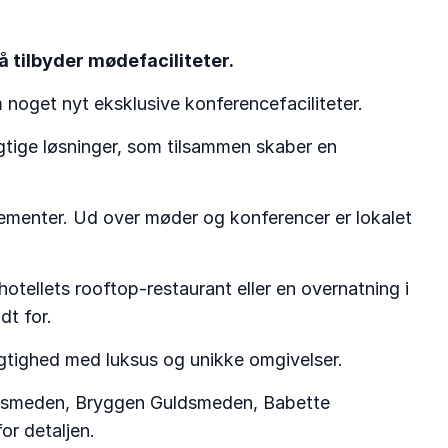
 tilbyder mødefaciliteter.
oget nyt eksklusive konferencefaciliteter.
gtige løsninger, som tilsammen skaber en
angementer. Ud over møder og konferencer er lokalet
tellets rooftop-restaurant eller en overnatning i
dt for.
gtighed med luksus og unikke omgivelser.
Guldsmeden, Bryggen Guldsmeden, Babette
r detaljen.