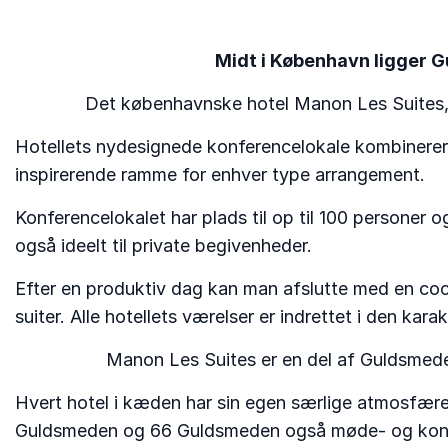
Midt i København ligger G
Det københavnske hotel Manon Les Suites, 
Hotellets nydesignede konferencelokale kombinerer 
inspirerende ramme for enhver type arrangement.
Konferencelokalet har plads til op til 100 personer 
også ideelt til private begivenheder.
Efter en produktiv dag kan man afslutte med en cock
suiter. Alle hotellets værelser er indrettet i den ka
Manon Les Suites er en del af Guldsmede
Hvert hotel i kæden har sin egen særlige atmosfære
Guldsmeden og 66 Guldsmeden også møde- og konfer