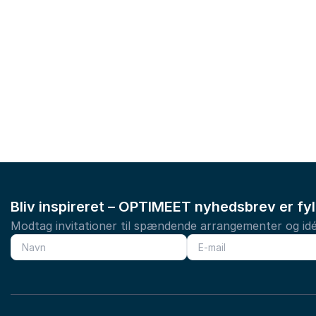
Bliv inspireret – OPTIMEET nyhedsbrev er fy
Modtag invitationer til spændende arrangementer og idé