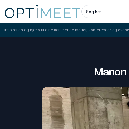
Søg her...
Inspiration og hjælp til dine kommende møder, konferencer og event
Manon L