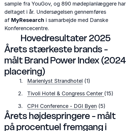
sample fra YouGov, og 890 mødeplanlæggere har
deltaget i år. Undersøgelsen gennemføres
af
MyResearch
i samarbejde med Danske
Konferencecentre.
Hovedresultater 2025
Årets stærkeste brands -
målt Brand Power Index (2024
placering)
Marienlyst Strandhotel
(1)
Tivoli Hotel & Congress Center
(15)
CPH Conference - DGI Byen
(5)
Årets højdespringere - målt
på procentuel fremgang i