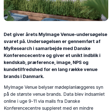
Det giver årets MyImage Venue-undersøgelse
svaret på. Undersøgelsen er gennemført af
MyResearch i samarbejde med Danske
Konferencecentre og giver et unikt indblik i
kendskab, præference, image, NPS og
kundetilfredshed for en lang række venue
brands i Danmark.
MyImage Venue belyser mødeplanlæggeres syn
på de største venue brands. Data blev indsamlet
online i uge 9-11 via mails fra Danske
Konferencecentre suppleret med en mindre