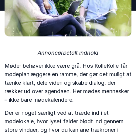
Annoncørbetalt indhold
Møder behøver ikke være grå. Hos KolleKolle får
mødeplanlæggere en ramme, der gør det muligt at
tænke klart, dele viden og skabe dialog, der
rækker ud over agendaen. Her mødes mennesker
– ikke bare mødekalendere.
Der er noget særligt ved at træde ind i et
mødelokale, hvor lyset falder blødt ind gennem
store vinduer, og hvor du kan ane trækroner i