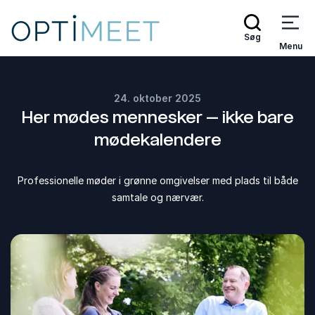
Søg
Menu
24. oktober 2025
Her mødes mennesker – ikke bare
mødekalendere
Professionelle møder i grønne omgivelser med plads til både
samtale og nærvær.