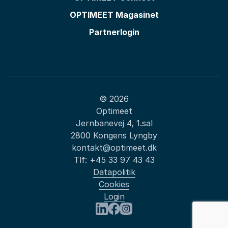
OPTIMEET Magasinet
Partnerlogin
© 2026
Optimeet
Jernbanevej 4, 1.sal
2800 Kongens Lyngby
kontakt@optimeet.dk
Tlf:
+45 33 97 43 43
Datapolitik
Cookies
Login
Besøg os på LinkedIn
Besøg os på Facebook
Besøg os på Instagram