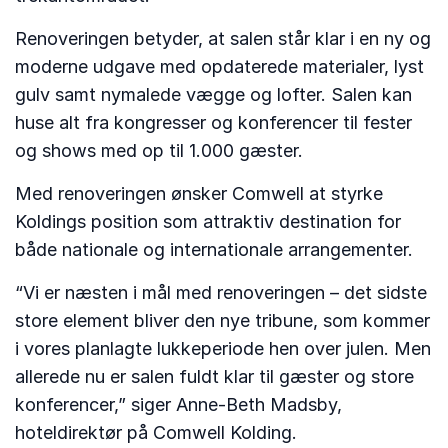
Renoveringen betyder, at salen står klar i en ny og
moderne udgave med opdaterede materialer, lyst
gulv samt nymalede vægge og lofter. Salen kan
huse alt fra kongresser og konferencer til fester
og shows med op til 1.000 gæster.
Med renoveringen ønsker Comwell at styrke
Koldings position som attraktiv destination for
både nationale og internationale arrangementer.
“Vi er næsten i mål med renoveringen – det sidste
store element bliver den nye tribune, som kommer
i vores planlagte lukkeperiode hen over julen. Men
allerede nu er salen fuldt klar til gæster og store
konferencer,” siger Anne-Beth Madsby,
hoteldirektør på Comwell Kolding.