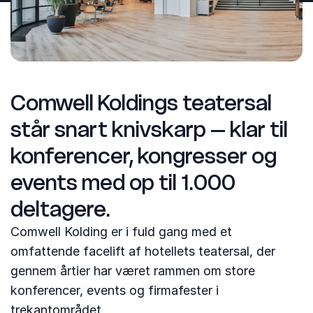
Comwell Koldings teatersal
står snart knivskarp – klar til
konferencer, kongresser og
events med op til 1.000
deltagere.
Comwell Kolding er i fuld gang med et
omfattende facelift af hotellets teatersal, der
gennem årtier har været rammen om store
konferencer, events og firmafester i
trekantområdet.