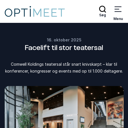
Søg
Menu
16. oktober 2025
Facelift til stor teatersal
Comwell Koldings teatersal står snart knivskarpt – klar til
konferencer, kongresser og events med op til 1.000 deltagere.