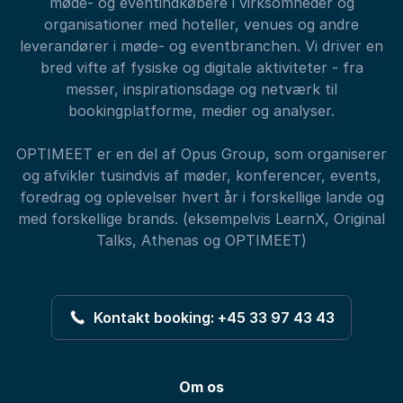
møde- og eventindkøbere i virksomheder og
organisationer med hoteller, venues og andre
leverandører i møde- og eventbranchen. Vi driver en
bred vifte af fysiske og digitale aktiviteter - fra
messer, inspirationsdage og netværk til
bookingplatforme, medier og analyser.
OPTIMEET er en del af Opus Group, som organiserer
og afvikler tusindvis af møder, konferencer, events,
foredrag og oplevelser hvert år i forskellige lande og
med forskellige brands. (eksempelvis LearnX, Original
Talks, Athenas og OPTIMEET)
Kontakt booking: +45 33 97 43 43
Om os