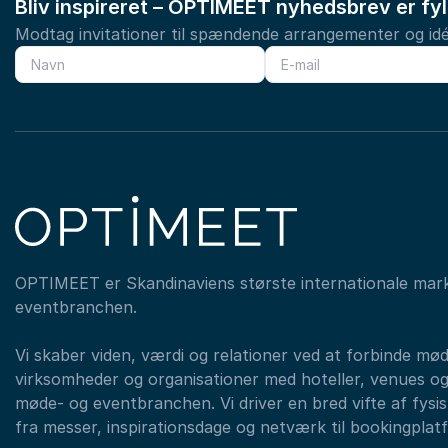
Bliv inspireret – OPTIMEET nyhedsbrev er fy
Modtag invitationer til spændende arrangementer og idé
OPTIMEET er Skandinaviens største internationale mar
eventbranchen.
Vi skaber viden, værdi og relationer ved at forbinde mø
virksomheder og organisationer med hoteller, venues og
møde- og eventbranchen. Vi driver en bred vifte af fysisk
fra messer, inspirationsdage og netværk til bookingplat