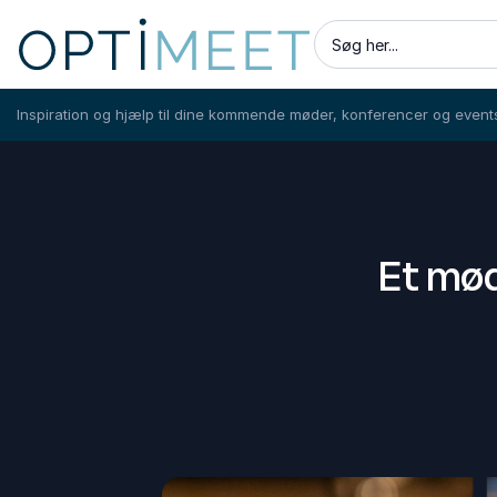
Søg her...
Inspiration og hjælp til dine kommende møder, konferencer og event
Et mød