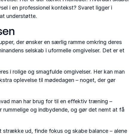
l i en professionel kontekst? Svaret ligger i
at understøtte.
lsen
upper, der ønsker en særlig ramme omkring deres
hinandens selskab i uformelle omgivelser. Det er et
res i rolige og smagfulde omgivelser. Her kan man
 ekstra oplevelse til mødedagen – noget, der gør
d man har brug for til en effektiv træning –
 er rummelige og indbydende, og gør det nemt at få
at strække ud, finde fokus og skabe balance – alene