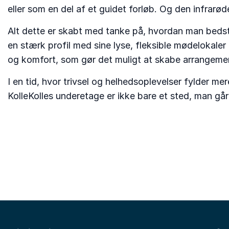
eller som en del af et guidet forløb. Og den infrar
Alt dette er skabt med tanke på, hvordan man bedst 
en stærk profil med sine lyse, fleksible mødelokaler
og komfort, som gør det muligt at skabe arrangemen
I en tid, hvor trivsel og helhedsoplevelser fylder m
KolleKolles underetage er ikke bare et sted, man går