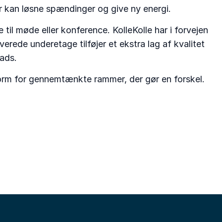
er kan løsne spændinger og give ny energi.
il møde eller konference. KolleKolle har i forvejen
rede underetage tilføjer et ekstra lag af kvalitet
ads.
 form for gennemtænkte rammer, der gør en forskel.