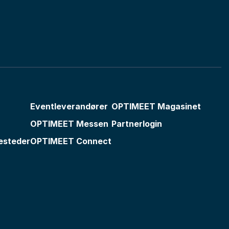
Eventleverandører
OPTIMEET Magasinet
OPTIMEET Messen
Partnerlogin
esteder
OPTIMEET Connect