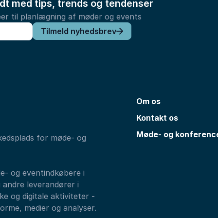
ldt med tips, trends og tendenser
er til planlægning af møder og events
Tilmeld nyhedsbrev
Om os
Kontakt os
Møde- og konferenc
kedsplads for møde- og
de- og eventindkøbere i
 andre leverandører i
e og digitale aktiviteter -
forme, medier og analyser.