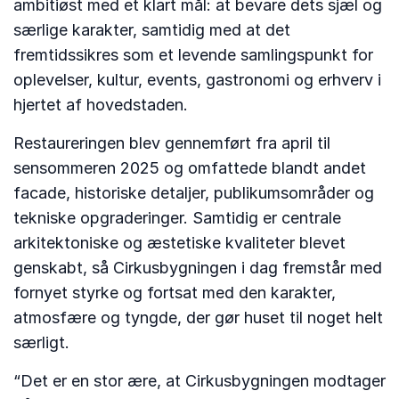
ambitiøst med et klart mål: at bevare dets sjæl og
særlige karakter, samtidig med at det
fremtidssikres som et levende samlingspunkt for
oplevelser, kultur, events, gastronomi og erhverv i
hjertet af hovedstaden.
Restaureringen blev gennemført fra april til
sensommeren 2025 og omfattede blandt andet
facade, historiske detaljer, publikumsområder og
tekniske opgraderinger. Samtidig er centrale
arkitektoniske og æstetiske kvaliteter blevet
genskabt, så Cirkusbygningen i dag fremstår med
fornyet styrke og fortsat med den karakter,
atmosfære og tyngde, der gør huset til noget helt
særligt.
“Det er en stor ære, at Cirkusbygningen modtager