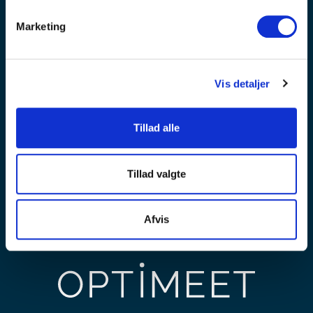
Bliv inspireret – OPTIMEET nyhedsbrev er
fyldt med tips, trends og tendenser
Marketing
Modtag invitationer til spændende arrangementer og
idéer til planlægning af møder og events
Vis detaljer
Tillad alle
Tilmeld nyhedsbrev
Tillad valgte
Afvis