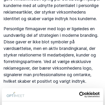
kunderne med at udnytte potentialet i personlige
reklameartikler, der styrker virksomhedens
identitet og skaber varige indtryk hos kunderne.
Personlige firmagaver med logo er ligeledes en
uundværlig del af strategien i moderne branding.
Disse gaver er ikke blot symboler på
værdsættelse, men en aktiv brandingkanal, der
styrker relationerne til medarbejdere, kunder og
forretningspartnere. Ved at vælge eksklusive
reklamegaver, der bærer virksomhedens logo,
signalerer man professionalisme og omtanke,
hvilket skaber et positivt og varigt indtryk.
Som ISO 9001- og ISO 14001-certificeret
virksomhed arbejder Coredesign systematisk med
kvalitet og miljø. Det betyder, at man som kunde