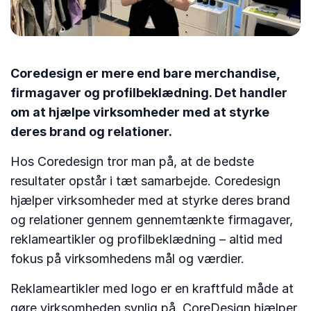
Coredesign er mere end bare merchandise,
firmagaver og profilbeklædning. Det handler
om at hjælpe virksomheder med at styrke
deres brand og relationer.
Hos Coredesign tror man på, at de bedste
resultater opstår i tæt samarbejde. Coredesign
hjælper virksomheder med at styrke deres brand
og relationer gennem gennemtænkte firmagaver,
reklameartikler og profilbeklædning – altid med
fokus på virksomhedens mål og værdier.
Reklameartikler med logo er en kraftfuld måde at
gøre virksomheden synlig på. CoreDesign hjælper