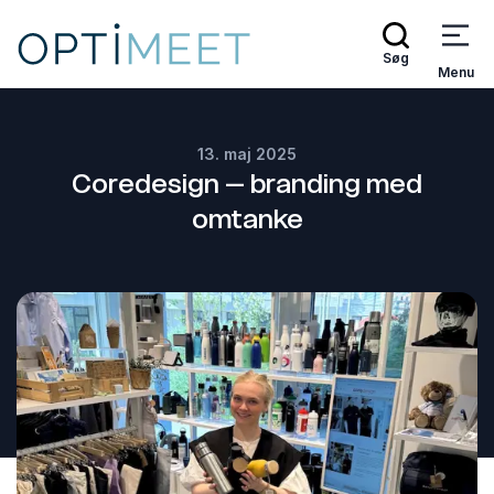
Søg
Menu
13. maj 2025
Coredesign – branding med
omtanke