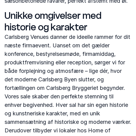
sæsonbetonede råvarer, perfekt afstemt med øl.
Unikke omgivelser med
historie og karakter
Carlsberg Venues danner de ideelle rammer for dit
næste firmaevent. Uanset om det gælder
konference, bestyrelsesmøde, firmamiddag,
produktfremvisning eller reception, sørger vi for
både forplejning og atmosfære – lige dér, hvor
det moderne Carlsberg Byen slutter, og
fortællingen om Carlsberg Bryggeriet begynder.
Vores sale skaber den perfekte stemning til
enhver begivenhed. Hver sal har sin egen historie
og kunstneriske karakter, med en unik
sammensætning af historiske og moderne værker.
Derudover tilbyder vi lokaler hos Home of