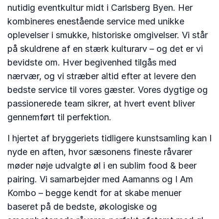
nutidig eventkultur midt i Carlsberg Byen. Her
kombineres enestående service med unikke
oplevelser i smukke, historiske omgivelser. Vi står
på skuldrene af en stærk kulturarv – og det er vi
bevidste om. Hver begivenhed tilgås med
nærvær, og vi stræber altid efter at levere den
bedste service til vores gæster. Vores dygtige og
passionerede team sikrer, at hvert event bliver
gennemført til perfektion.
I hjertet af bryggeriets tidligere kunstsamling kan I
nyde en aften, hvor sæsonens fineste råvarer
møder nøje udvalgte øl i en sublim food & beer
pairing. Vi samarbejder med Aamanns og I Am
Kombo – begge kendt for at skabe menuer
baseret på de bedste, økologiske og