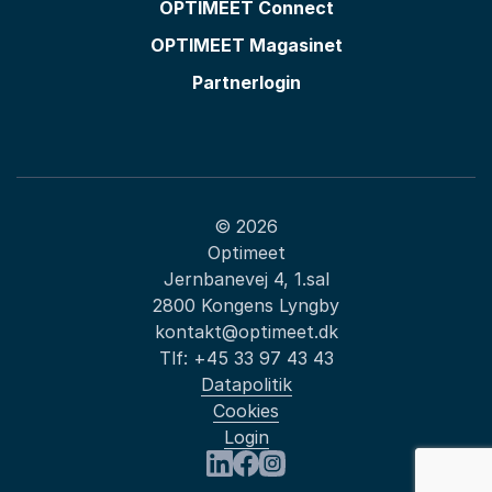
OPTIMEET Connect
OPTIMEET Magasinet
Partnerlogin
© 2026
Optimeet
Jernbanevej 4, 1.sal
2800 Kongens Lyngby
kontakt@optimeet.dk
Tlf:
+45 33 97 43 43
Datapolitik
Cookies
Login
Besøg os på LinkedIn
Besøg os på Facebook
Besøg os på Instagram