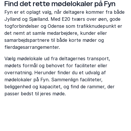
Find det rette mødelokaler på Fyn
Fyn er et oplagt valg, når deltagere kommer fra både
Jylland og Sjælland. Med E20 tværs over øen, gode
togforbindelser og Odense som trafikknudepunkt er
det nemt at samle medarbejdere, kunder eller
samarbejdspartnere til både korte møder og
flerdagesarrangementer.
Vælg mødelokale ud fra deltagernes transport,
mødets formål og behovet for faciliteter eller
overnatning. Herunder finder du et udvalg af
mødelokaler på Fyn. Sammenlign faciliteter,
beliggenhed og kapacitet, og find de rammer, der
passer bedst til jeres møde.