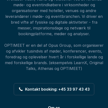
møde- og eventindkøbere i virksomheder og
organisationer med hoteller, venues og andre
leverandører i møde- og eventbranchen. Vi driver en
bred vifte af fysiske og digitale aktiviteter - fra
messer, inspirationsdage og netværk til
bookingplatforme, medier og analyser.
OPTIMEET er en del af Opus Group, som organiserer
og afvikler tusindvis af møder, konferencer, events,
foredrag og oplevelser hvert år i forskellige lande og
med forskellige brands. (eksempelvis LearnX, Original
Talks, Athenas og OPTIMEET)
Kontakt booking: +45 33 97 43 43
Om os