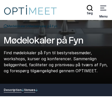
Søg
Menu
Mødelokaler
Mødelokaler på Fyn
Tilbage til forsiden
Mødelokaler på Fyn
Find mødelokaler på Fyn til bestyrelsesmøder,
workshops, kurser og konferencer. Sammenlign
beliggenhed, faciliteter og prisniveau på tværs af Fyn,
og forespørg tilgængelighed gennem OPTIMEET.
Description
Venues