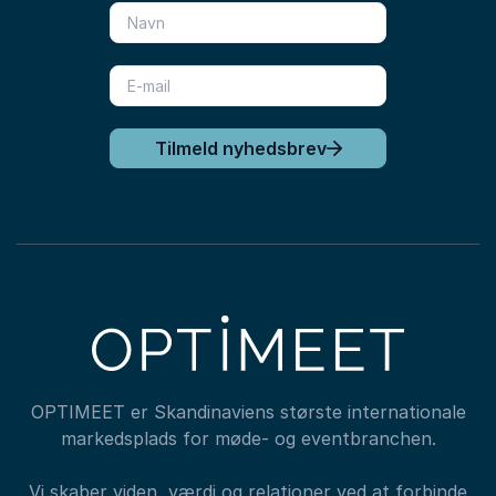
Tilmeld nyhedsbrev
OPTIMEET er Skandinaviens største internationale
markedsplads for møde- og eventbranchen.
Vi skaber viden, værdi og relationer ved at forbinde