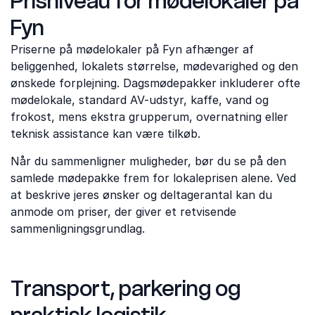
Prisniveau for mødelokaler på
Fyn
Priserne på mødelokaler på Fyn afhænger af
beliggenhed, lokalets størrelse, mødevarighed og den
ønskede forplejning. Dagsmødepakker inkluderer ofte
mødelokale, standard AV-udstyr, kaffe, vand og
frokost, mens ekstra grupperum, overnatning eller
teknisk assistance kan være tilkøb.
Når du sammenligner muligheder, bør du se på den
samlede mødepakke frem for lokaleprisen alene. Ved
at beskrive jeres ønsker og deltagerantal kan du
anmode om priser, der giver et retvisende
sammenligningsgrundlag.
Transport, parkering og