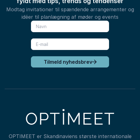
fyldt med tips, trends og tendenser
Modtag invitationer til spændende arrangementer og
idéer til planlægning af møder og events
Tilmeld nyhedsbrev
OPTIMEET er Skandinaviens største internationale