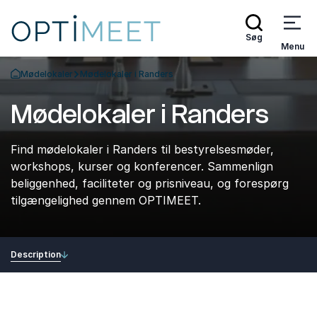
Søg
Menu
Mødelokaler
Mødelokaler i Randers
Tilbage til forsiden
Mødelokaler i Randers
Find mødelokaler i Randers til bestyrelsesmøder,
workshops, kurser og konferencer. Sammenlign
beliggenhed, faciliteter og prisniveau, og forespørg
tilgængelighed gennem OPTIMEET.
Description