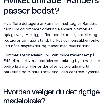
Hvilket område i Randers
passer bedst?
Hvis flere deltagere ankommer med tog, er Randers
centrum og området omkring Randers Station et
oplagt valg. Her ligger flere mødesteder, hoteller og
restauranter i gåafstand, hvilket gør logistikken enkel
ved både dagsmøder og møder med overnatning.
Kommer størstedelen i bil, kan mødesteder tæt på
E45 eller i erhvervsområderne omkring byen være en
bedre løsning. Her er der ofte lettere adgang til
parkering og mindre trafik end i den centrale bymidte.
Hvordan vælger du det rigtige
mødelokale?