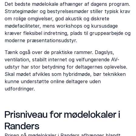
Det bedste mødelokale afhænger af dagens program.
Strategimøder og bestyrelsesmøder stiller typisk krav
om rolige omgivelser, god akustik og diskrete
mødefaciliteter, mens workshops og kursusdage
kræver fleksibel indretning, plads til gruppearbejde og
moderne præsentationsudstyr.
Tænk også over de praktiske rammer. Dagslys,
ventilation, stabilt internet og velfungerende AV-
udstyr har stor betydning for deltagernes oplevelse.
Skal mødet afvikles som hybridmøde, bør teknikken
kunne understøtte online deltagere uden
udfordringer.
Prisniveau for mødelokaler i
Randers
Prisen på mødelokaler i Randers afhænger blandt