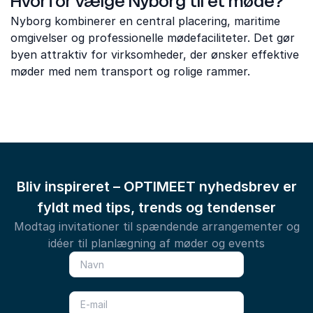
Hvorfor vælge Nyborg til et møde?
Nyborg kombinerer en central placering, maritime
omgivelser og professionelle mødefaciliteter. Det gør
byen attraktiv for virksomheder, der ønsker effektive
møder med nem transport og rolige rammer.
Bliv inspireret – OPTIMEET nyhedsbrev er
fyldt med tips, trends og tendenser
Modtag invitationer til spændende arrangementer og
idéer til planlægning af møder og events