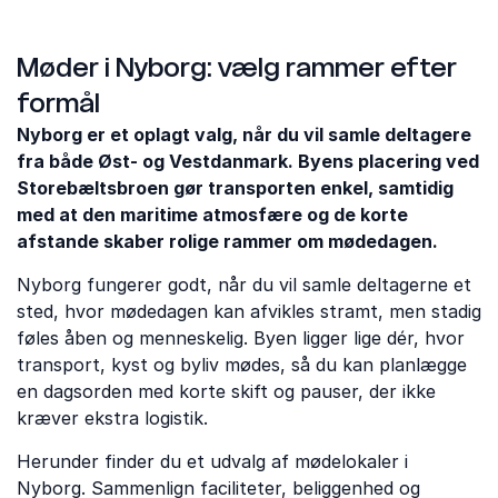
Møder i Nyborg: vælg rammer efter
formål
Nyborg er et oplagt valg, når du vil samle deltagere
fra både Øst- og Vestdanmark. Byens placering ved
Storebæltsbroen gør transporten enkel, samtidig
med at den maritime atmosfære og de korte
afstande skaber rolige rammer om mødedagen.
Nyborg fungerer godt, når du vil samle deltagerne et
sted, hvor mødedagen kan afvikles stramt, men stadig
føles åben og menneskelig. Byen ligger lige dér, hvor
transport, kyst og byliv mødes, så du kan planlægge
en dagsorden med korte skift og pauser, der ikke
kræver ekstra logistik.
Herunder finder du et udvalg af mødelokaler i
Nyborg. Sammenlign faciliteter, beliggenhed og