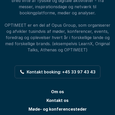
bred vifte af fysiske og digitale aktiviteter - fra
messer, inspirationsdage og netværk til
bookingplatforme, medier og analyser.
OPTIMEET er en del af Opus Group, som organiserer
og afvikler tusindvis af møder, konferencer, events,
foredrag og oplevelser hvert år i forskellige lande og
med forskellige brands. (eksempelvis LearnX, Original
Talks, Athenas og OPTIMEET)
Kontakt booking: +45 33 97 43 43
Om os
Kontakt os
Møde- og konferencesteder