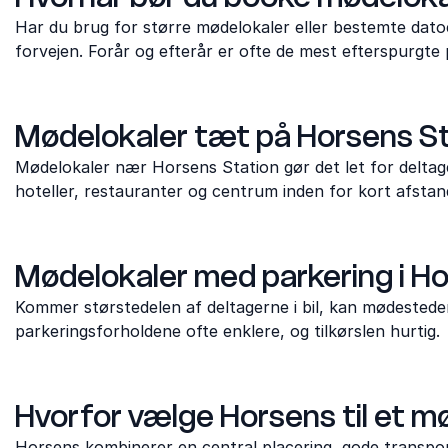
Har du brug for større mødelokaler eller bestemte dato
forvejen. Forår og efterår er ofte de mest efterspurgte 
Mødelokaler tæt på Horsens S
Mødelokaler nær Horsens Station gør det let for deltag
hoteller, restauranter og centrum inden for kort afstan
Mødelokaler med parkering i H
Kommer størstedelen af deltagerne i bil, kan mødestede
parkeringsforholdene ofte enklere, og tilkørslen hurtig.
Hvorfor vælge Horsens til et 
Horsens kombinerer en central placering, gode transpo