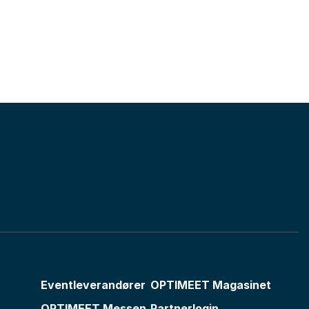
Eventleverandører
OPTIMEET Magasinet
OPTIMEET Messen
Partnerlogin