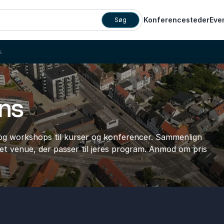
Konferencesteder
Eve
Søg
s
ens
r og workshops til kurser og konferencer. Sammenlign
d et venue, der passer til jeres program. Anmod om pris