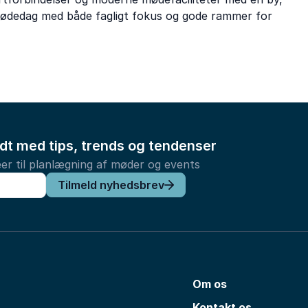
 mødedag med både fagligt fokus og gode rammer for
ldt med tips, trends og tendenser
er til planlægning af møder og events
Tilmeld nyhedsbrev
Om os
Kontakt os