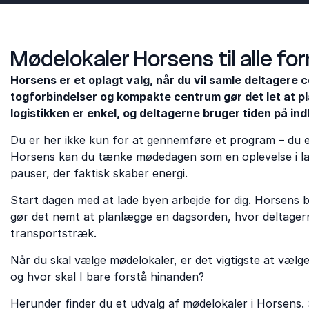
Mødelokaler Horsens til alle fo
Horsens er et oplagt valg, når du vil samle deltagere c
togforbindelser og kompakte centrum gør det let at 
logistikken er enkel, og deltagerne bruger tiden på in
Du er her ikke kun for at gennemføre et program – du er 
Horsens kan du tænke mødedagen som en oplevelse i lag:
pauser, der faktisk skaber energi.
Start dagen med at lade byen arbejde for dig. Horsens 
gør det nemt at planlægge en dagsorden, hvor deltagern
transportstræk.
Når du skal vælge mødelokaler, er det vigtigste at vælge 
og hvor skal I bare forstå hinanden?
Herunder finder du et udvalg af mødelokaler i Horsens. 