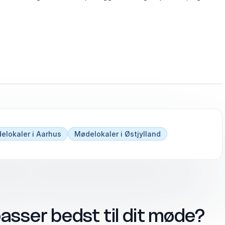
elokaler i Aarhus
Mødelokaler i Østjylland
asser bedst til dit møde?