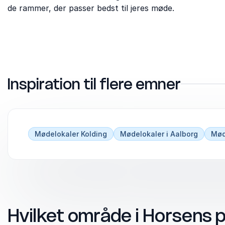
de rammer, der passer bedst til jeres møde.
Inspiration til flere emner
Mødelokaler Kolding
Mødelokaler i Aalborg
Mød
Hvilket område i Horsens p