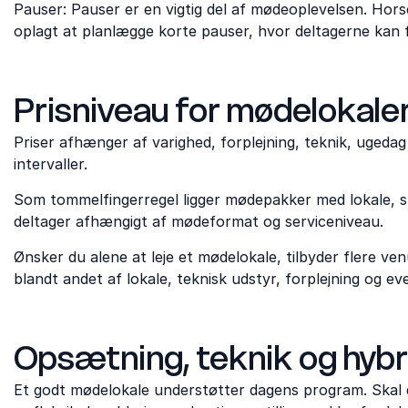
Pauser: Pauser er en vigtig del af mødeoplevelsen. Ho
oplagt at planlægge korte pauser, hvor deltagerne kan 
Prisniveau for mødelokaler
Priser afhænger af varighed, forplejning, teknik, ugeda
intervaller.
Som tommelfingerregel ligger mødepakker med lokale, st
deltager afhængigt af mødeformat og serviceniveau.
Ønsker du alene at leje et mødelokale, tilbyder flere v
blandt andet af lokale, teknisk udstyr, forplejning og e
Opsætning, teknik og hyb
Et godt mødelokale understøtter dagens program. Skal 