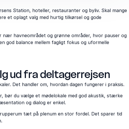
sens Station, hoteller, restauranter og byliv. Skal mange
e et oplagt valg med hurtig tilkørsel og gode
der nær havneområdet og grønne områder, hvor pauser og
r en god balance mellem fagligt fokus og uformelle
g ud fra deltagerrejsen
kaler. Det handler om, hvordan dagen fungerer i praksis.
er, bør du vælge et mødelokale med god akustik, stærke
æsentation og dialog er enkel.
grupperum tæt på plenum en stor fordel. Det sparer tid
.