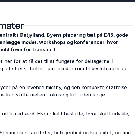
rmater
entralt i Østjylland. Byens placering tæt på E45, gode
planlægge møder, workshops og konferencer, hvor
dhold frem for transport.
her for at få det til at fungere for deltagerne. I
 et stærkt fælles rum, mindre rum til beslutninger og
byder på en levende midtby, og den kompakte størrelse
e kan skifte mellem fokus og luft uden lange
ud fra adfærd: Hvor skal I beslutte, hvor skal I udvikle,
Sammenlign faciliteter, beliggenhed og kapacitet, og find