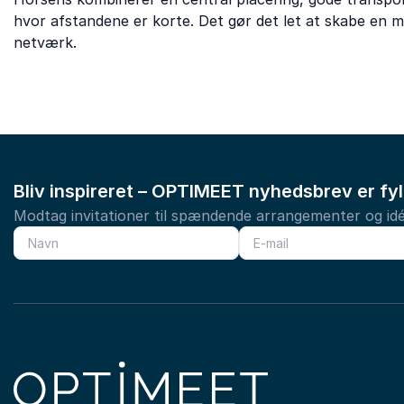
hvor afstandene er korte. Det gør det let at skabe en
netværk.
Bliv inspireret – OPTIMEET nyhedsbrev er fy
Modtag invitationer til spændende arrangementer og idé