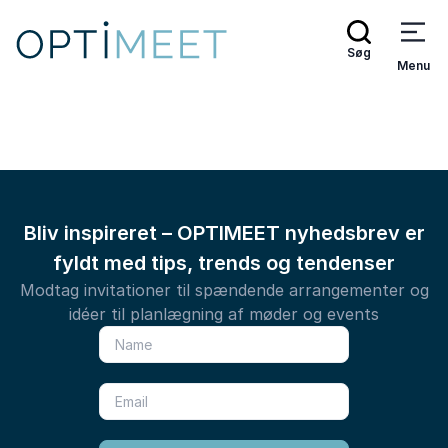
Søg
Menu
Bliv inspireret – OPTIMEET nyhedsbrev er
fyldt med tips, trends og tendenser
Modtag invitationer til spændende arrangementer og
idéer til planlægning af møder og events