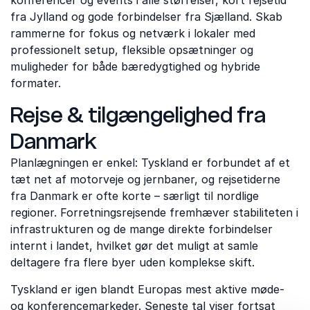
konferencer og events i alle størrelser, kort rejsetid
fra Jylland og gode forbindelser fra Sjælland. Skab
rammerne for fokus og netværk i lokaler med
professionelt setup, fleksible opsætninger og
muligheder for både bæredygtighed og hybride
formater.
Rejse & tilgængelighed fra
Danmark
Planlægningen er enkel: Tyskland er forbundet af et
tæt net af motorveje og jernbaner, og rejsetiderne
fra Danmark er ofte korte – særligt til nordlige
regioner. Forretningsrejsende fremhæver stabiliteten i
infrastrukturen og de mange direkte forbindelser
internt i landet, hvilket gør det muligt at samle
deltagere fra flere byer uden komplekse skift.
Tyskland er igen blandt Europas mest aktive møde-
og konferencemarkeder. Seneste tal viser fortsat