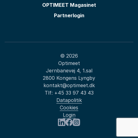
OPTIMEET Magasinet
Partnerlogin
© 2026
Optimeet
Jernbanevej 4, 1.sal
2800 Kongens Lyngby
kontakt@optimeet.dk
Tlf:
+45 33 97 43 43
Datapolitik
Cookies
Login
Besøg os på LinkedIn
Besøg os på Facebook
Besøg os på Instagram