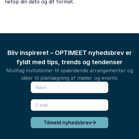
netop din dato og dit format.
Bliv inspireret – OPTIMEET nyhedsbrev er
fyldt med tips, trends og tendenser
Modtag invitationer til spændende arrangementer og
idéer til planlægning af møder og events
Tilmeld nyhedsbrev