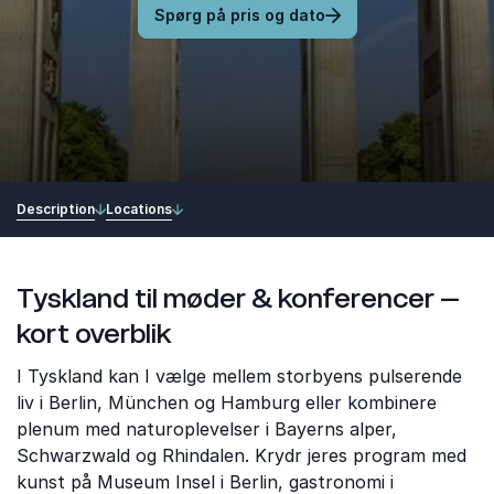
Spørg på pris og dato
Description
Locations
Tyskland til møder & konferencer –
kort overblik
I Tyskland kan I vælge mellem storbyens pulserende
liv i Berlin, München og Hamburg eller kombinere
plenum med naturoplevelser i Bayerns alper,
Schwarzwald og Rhindalen. Krydr jeres program med
kunst på Museum Insel i Berlin, gastronomi i