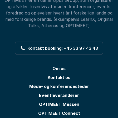
OPTIMEET er en del af Opus Group, som organiserer
og afvikler tusindvis af møder, konferencer, events,
foredrag og oplevelser hvert år i forskellige lande og
med forskellige brands. (eksempelvis LearnX, Original
Talks, Athenas og OPTIMEET)
Kontakt booking: +45 33 97 43 43
Om os
Kontakt os
Møde- og konferencesteder
Eventleverandører
OPTIMEET Messen
OPTIMEET Connect