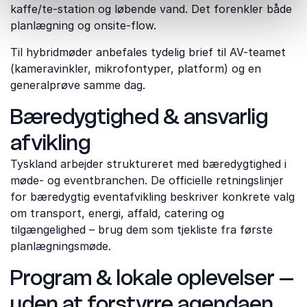
kaffe/te-station og løbende vand. Det forenkler både
planlægning og onsite-flow.
Til hybridmøder anbefales tydelig brief til AV-teamet
(kameravinkler, mikrofontyper, platform) og en
generalprøve samme dag.
Bæredygtighed & ansvarlig
afvikling
Tyskland arbejder struktureret med bæredygtighed i
møde- og eventbranchen. De officielle retningslinjer
for bæredygtig eventafvikling beskriver konkrete valg
om transport, energi, affald, catering og
tilgængelighed – brug dem som tjekliste fra første
planlægningsmøde.
Program & lokale oplevelser –
uden at forstyrre agendaen