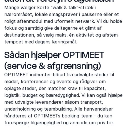
Mange vælger korte “walk & talk”-stræk i
nærområdet, lokale smagsprøver i pauserne eller et
roligt aftenmodul med uformelt netværk. Vil du holde
fokus og samtidig give deltagerne et glimt af
destinationen, så vælg maks. én aktivitet og afstem
tempoet med dagens læringsmål.
Sådan hjælper OPTIMEET
(service & afgrænsning)
OPTIMEET indhenter tilbud fra udvalgte steder til
møder, konferencer og events og rådgiver om
oplagte steder, der matcher krav til kapacitet,
logistik, budget og bæredygtighed. Vi kan også hjælpe
med
udvalgte leverandører
såsom transport,
underholdning og teambuilding. Alle henvendelser
håndteres af OPTIMEETs booking-team – du kan
forespørge tilgængelighed og anmode om pris for