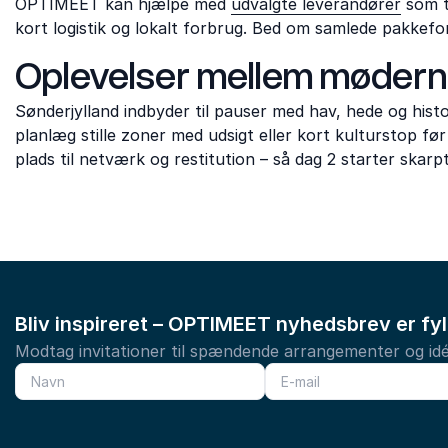
OPTIMEET kan hjælpe med
udvalgte leverandører
som t
kort logistik og lokalt forbrug. Bed om samlede pakkefor
Oplevelser mellem møder
Sønderjylland indbyder til pauser med hav, hede og histo
planlæg stille zoner med udsigt eller kort kulturstop før
plads til netværk og restitution – så dag 2 starter skarpt
Bliv inspireret – OPTIMEET nyhedsbrev er fy
Modtag invitationer til spændende arrangementer og idé