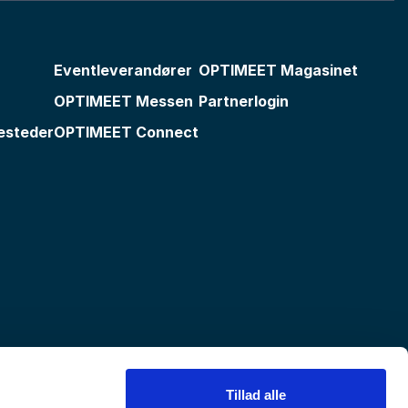
Eventleverandører
OPTIMEET Magasinet
OPTIMEET Messen
Partnerlogin
esteder
OPTIMEET Connect
Tillad alle