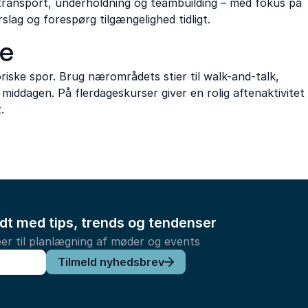
ransport, underholdning og teambuilding – med fokus på
slag og forespørg tilgængelighed tidligt.
ne
riske spor. Brug nærområdets stier til walk-and-talk,
 middagen. På flerdageskurser giver en rolig aftenaktivitet
.
ldt med tips, trends og tendenser
er til planlægning af møder og events
Tilmeld nyhedsbrev