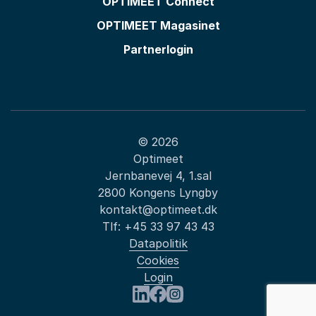
OPTIMEET Connect
OPTIMEET Magasinet
Partnerlogin
© 2026
Optimeet
Jernbanevej 4, 1.sal
2800 Kongens Lyngby
kontakt@optimeet.dk
Tlf:
+45 33 97 43 43
Datapolitik
Cookies
Login
Besøg os på LinkedIn
Besøg os på Facebook
Besøg os på Instagram