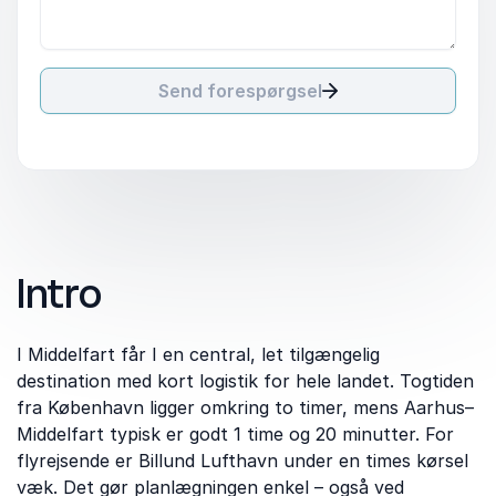
Send forespørgsel
Intro
I Middelfart får I en central, let tilgængelig
destination med kort logistik for hele landet. Togtiden
fra København ligger omkring to timer, mens Aarhus–
Middelfart typisk er godt 1 time og 20 minutter. For
flyrejsende er Billund Lufthavn under en times kørsel
væk. Det gør planlægningen enkel – også ved