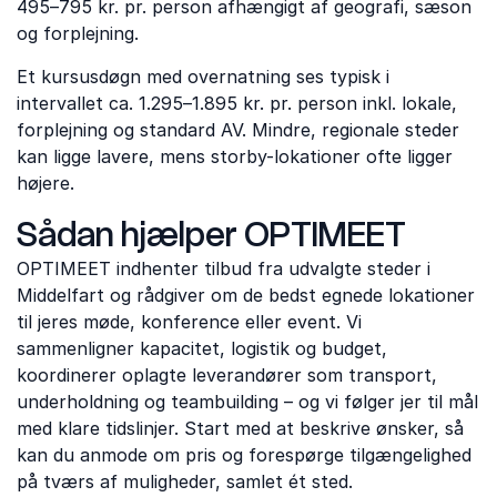
495–795 kr. pr. person afhængigt af geografi, sæson
og forplejning.
Et kursusdøgn med overnatning ses typisk i
intervallet ca. 1.295–1.895 kr. pr. person inkl. lokale,
forplejning og standard AV. Mindre, regionale steder
kan ligge lavere, mens storby-lokationer ofte ligger
højere.
Sådan hjælper OPTIMEET
OPTIMEET indhenter tilbud fra udvalgte steder i
Middelfart og rådgiver om de bedst egnede lokationer
til jeres møde, konference eller event. Vi
sammenligner kapacitet, logistik og budget,
koordinerer oplagte leverandører som transport,
underholdning og teambuilding – og vi følger jer til mål
med klare tidslinjer. Start med at beskrive ønsker, så
kan du anmode om pris og forespørge tilgængelighed
på tværs af muligheder, samlet ét sted.