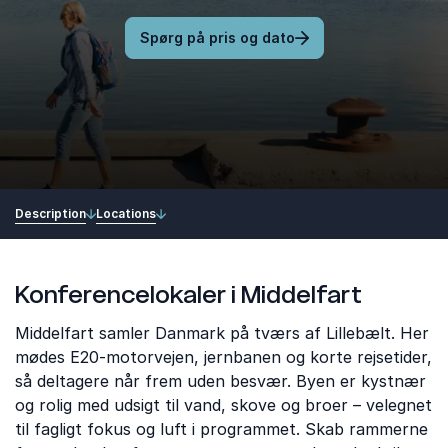
Spørg på pris og dato
Description
Locations
Konferencelokaler i Middelfart
Middelfart samler Danmark på tværs af Lillebælt. Her
mødes E20-motorvejen, jernbanen og korte rejsetider,
så deltagere når frem uden besvær. Byen er kystnær
og rolig med udsigt til vand, skove og broer – velegnet
til fagligt fokus og luft i programmet. Skab rammerne