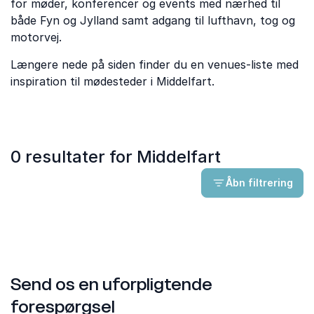
for møder, konferencer og events med nærhed til
både Fyn og Jylland samt adgang til lufthavn, tog og
motorvej.
Længere nede på siden finder du en venues-liste med
inspiration til mødesteder i Middelfart.
0 resultater for Middelfart
Åbn filtrering
Send os en uforpligtende
forespørgsel