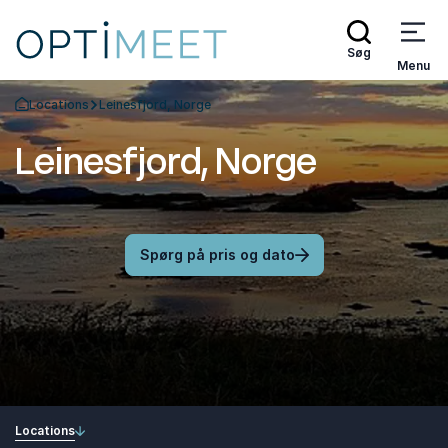
Søg
Menu
Locations
Leinesfjord, Norge
Tilbage til forsiden
Leinesfjord, Norge
Spørg på pris og dato
Locations