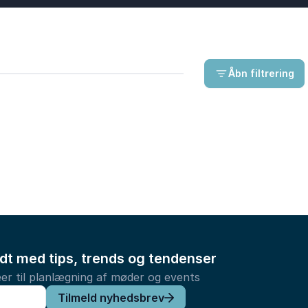
Åbn filtrering
ldt med tips, trends og tendenser
er til planlægning af møder og events
Tilmeld nyhedsbrev