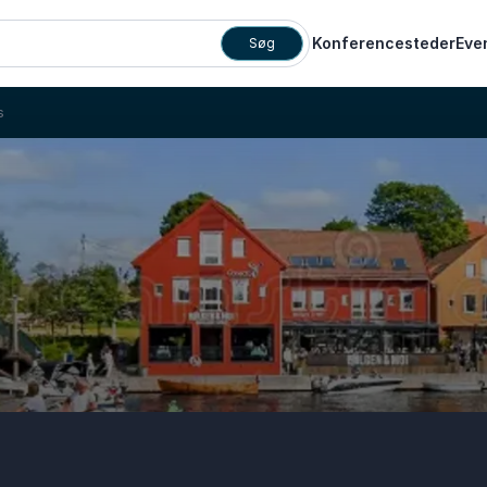
Konferencesteder
Eve
Søg
s