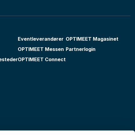
Eventleverandører
OPTIMEET Magasinet
OPTIMEET Messen
Partnerlogin
esteder
OPTIMEET Connect