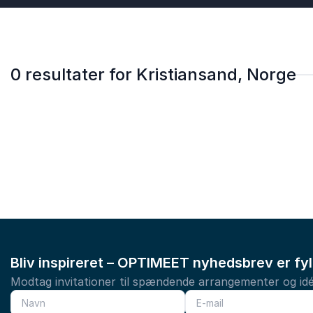
0 resultater for Kristiansand, Norge
Bliv inspireret – OPTIMEET nyhedsbrev er fy
Modtag invitationer til spændende arrangementer og idé