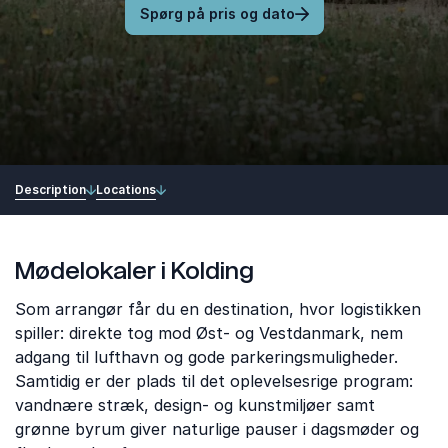
Spørg på pris og dato
Description
Locations
Mødelokaler i Kolding
Som arrangør får du en destination, hvor logistikken
spiller: direkte tog mod Øst- og Vestdanmark, nem
adgang til lufthavn og gode parkeringsmuligheder.
Samtidig er der plads til det oplevelsesrige program:
vandnære stræk, design- og kunstmiljøer samt
grønne byrum giver naturlige pauser i dagsmøder og