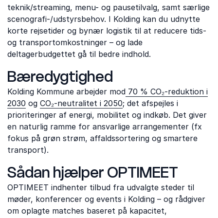
teknik/streaming, menu- og pausetilvalg, samt særlige
scenografi-/udstyrsbehov. I Kolding kan du udnytte
korte rejsetider og bynær logistik til at reducere tids-
og transportomkostninger – og lade
deltagerbudgettet gå til bedre indhold.
Bæredygtighed
Kolding Kommune arbejder mod
70 % CO₂-reduktion i
2030
og
CO₂-neutralitet i 2050
; det afspejles i
prioriteringer af energi, mobilitet og indkøb. Det giver
en naturlig ramme for ansvarlige arrangementer (fx
fokus på grøn strøm, affaldssortering og smartere
transport).
Sådan hjælper OPTIMEET
OPTIMEET indhenter tilbud fra udvalgte steder til
møder, konferencer og events i Kolding – og rådgiver
om oplagte matches baseret på kapacitet,