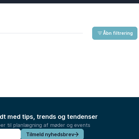
Åbn filtrering
ldt med tips, trends og tendenser
er til planlægning af møder og events
Tilmeld nyhedsbrev