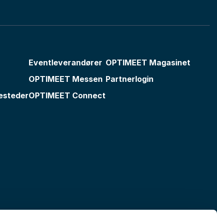
Eventleverandører
OPTIMEET Magasinet
OPTIMEET Messen
Partnerlogin
esteder
OPTIMEET Connect