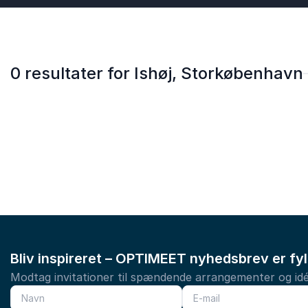
0 resultater for Ishøj, Storkøbenhavn
Bliv inspireret – OPTIMEET nyhedsbrev er fy
Modtag invitationer til spændende arrangementer og idé