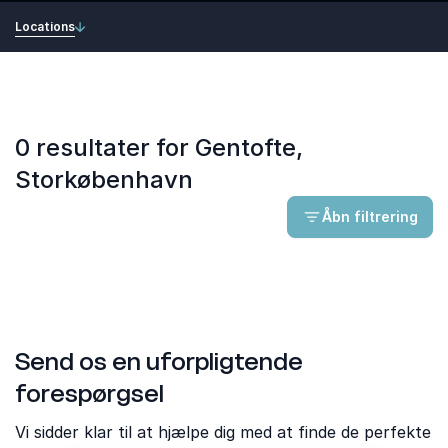
Locations
0 resultater for Gentofte,
Storkøbenhavn
Åbn filtrering
Send os en uforpligtende
forespørgsel
Vi sidder klar til at hjælpe dig med at finde de perfekte