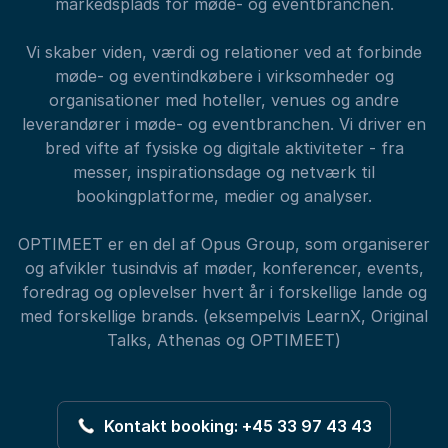
markedsplads for møde- og eventbranchen.
Vi skaber viden, værdi og relationer ved at forbinde
møde- og eventindkøbere i virksomheder og
organisationer med hoteller, venues og andre
leverandører i møde- og eventbranchen. Vi driver en
bred vifte af fysiske og digitale aktiviteter - fra
messer, inspirationsdage og netværk til
bookingplatforme, medier og analyser.
OPTIMEET er en del af Opus Group, som organiserer
og afvikler tusindvis af møder, konferencer, events,
foredrag og oplevelser hvert år i forskellige lande og
med forskellige brands. (eksempelvis LearnX, Original
Talks, Athenas og OPTIMEET)
Kontakt booking: +45 33 97 43 43