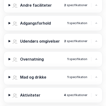
Andre faciliteter
2
specifikationer
Adgangsforhold
1
specifikation
Udendørs omgivelser
2
specifikationer
Overnatning
1
specifikation
Mad og drikke
1
specifikation
Aktiviteter
4
specifikationer