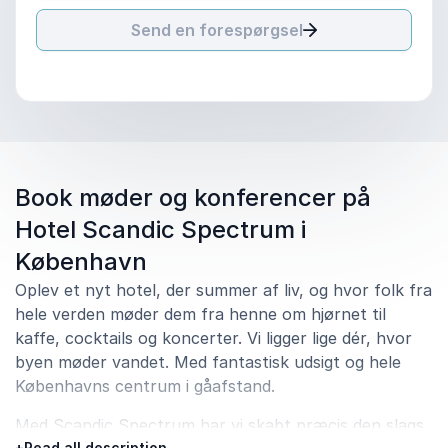
Send en forespørgsel
Book møder og konferencer på
Hotel Scandic Spectrum i
København
Oplev et nyt hotel, der summer af liv, og hvor folk fra
hele verden møder dem fra henne om hjørnet til
kaffe, cocktails og koncerter. Vi ligger lige dér, hvor
byen møder vandet. Med fantastisk udsigt og hele
Københavns centrum i gåafstand.
Med Scandic Spectrum har vi skabt præcis den slags
+
Read all description