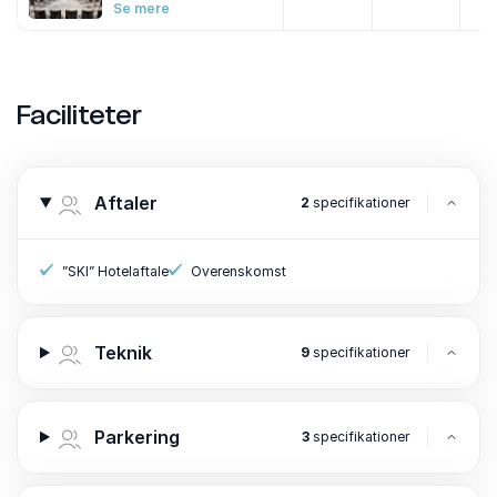
Se mere
Faciliteter
Aftaler
2
specifikationer
”SKI” Hotelaftale
Overenskomst
Teknik
9
specifikationer
Parkering
3
specifikationer