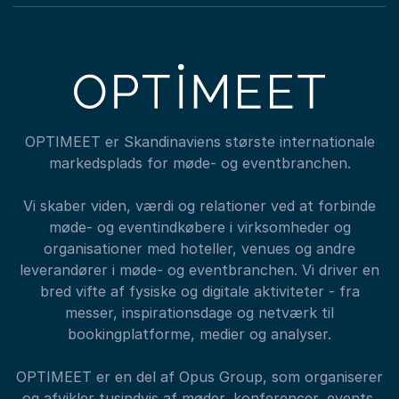
OPTIMEET er Skandinaviens største internationale
markedsplads for møde- og eventbranchen.
Vi skaber viden, værdi og relationer ved at forbinde
møde- og eventindkøbere i virksomheder og
organisationer med hoteller, venues og andre
leverandører i møde- og eventbranchen. Vi driver en
bred vifte af fysiske og digitale aktiviteter - fra
messer, inspirationsdage og netværk til
bookingplatforme, medier og analyser.
OPTIMEET er en del af Opus Group, som organiserer
og afvikler tusindvis af møder, konferencer, events,