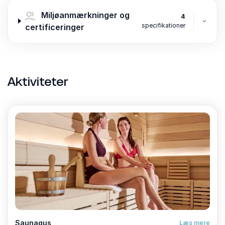
Miljøanmærkninger og
4
specifikationer
certificeringer
Aktiviteter
Saunagus
Læs mere