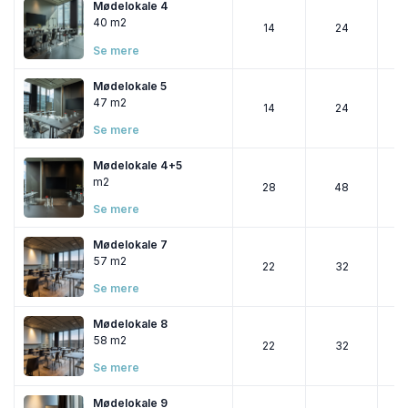
Mødelokale 4
40 m2
14
24
Se mere
Mødelokale 5
47 m2
14
24
Se mere
Mødelokale 4+5
m2
28
48
Se mere
Mødelokale 7
57 m2
22
32
Se mere
Mødelokale 8
58 m2
22
32
Se mere
Mødelokale 9