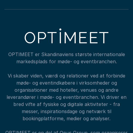
OPTIMEET er Skandinaviens største internationale
markedsplads for møde- og eventbranchen.
Vi skaber viden, værdi og relationer ved at forbinde
møde- og eventindkøbere i virksomheder og
organisationer med hoteller, venues og andre
leverandører i møde- og eventbranchen. Vi driver en
bred vifte af fysiske og digitale aktiviteter - fra
messer, inspirationsdage og netværk til
bookingplatforme, medier og analyser.
OPTIMEET er en del af Opus Group, som organiserer