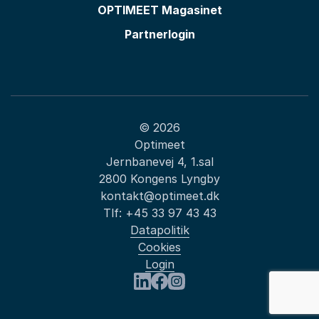
OPTIMEET Magasinet
Partnerlogin
© 2026
Optimeet
Jernbanevej 4, 1.sal
2800 Kongens Lyngby
kontakt@optimeet.dk
Tlf:
+45 33 97 43 43
Datapolitik
Cookies
Login
Besøg os på LinkedIn
Besøg os på Facebook
Besøg os på Instagram