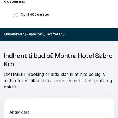
krostemning.
Op til
400 gæster
Mødelokaler
Kapacitet
Faciliteter
Indhent tilbud på Montra Hotel Sabro
Kro
OPTIMEET Booking er altid klar til at hjælpe dig. Vi
indhenter et tilbud til dit arrangement - helt gratis og
enkelt.
Angiv dato