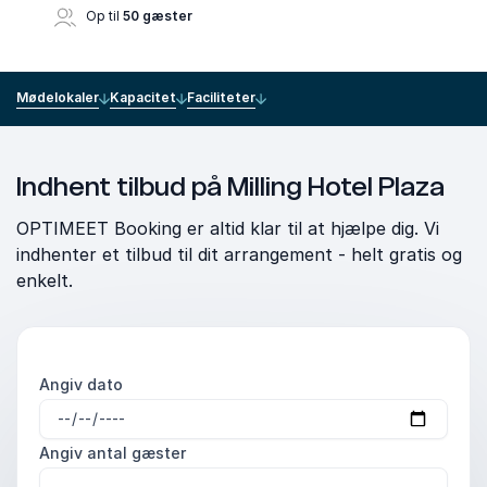
Op til
50 gæster
Mødelokaler
Kapacitet
Faciliteter
Indhent tilbud på Milling Hotel Plaza
OPTIMEET Booking er altid klar til at hjælpe dig. Vi
indhenter et tilbud til dit arrangement - helt gratis og
enkelt.
Angiv dato
Angiv antal gæster