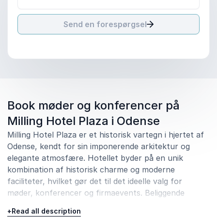
Send en forespørgsel
Book møder og konferencer på
Milling Hotel Plaza i Odense
Milling Hotel Plaza er et historisk vartegn i hjertet af
Odense, kendt for sin imponerende arkitektur og
elegante atmosfære. Hotellet byder på en unik
kombination af historisk charme og moderne
faciliteter, hvilket gør det til det ideelle valg for
møder, konferencer og firmaevents. Beliggende
centralt i byen, omgivet af kulturelle og historiske
+
Read all description
seværdigheder, tilbyder Hotel Plaza en uforglemmelig