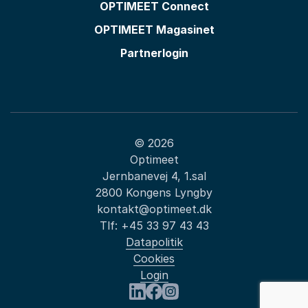
OPTIMEET Connect
OPTIMEET Magasinet
Partnerlogin
© 2026
Optimeet
Jernbanevej 4, 1.sal
2800 Kongens Lyngby
kontakt@optimeet.dk
Tlf:
+45 33 97 43 43
Datapolitik
Cookies
Login
Besøg os på LinkedIn
Besøg os på Facebook
Besøg os på Instagram