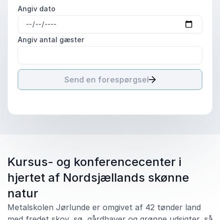
Angiv dato
Angiv antal gæster
Send en forespørgsel
Kursus- og konferencecenter i
hjertet af Nordsjællands skønne
natur
Metalskolen Jørlunde er omgivet af 42 tønder land
med fredet skov, sø, gårdhaver og grønne udsigter, så