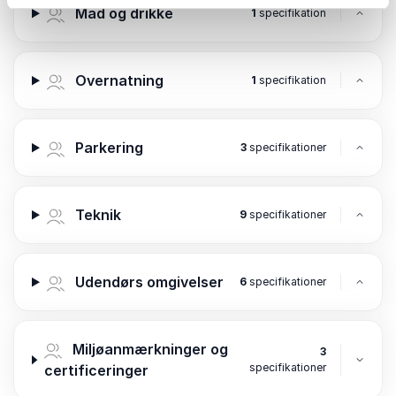
Mad og drikke
1
specifikation
Overnatning
1
specifikation
Parkering
3
specifikationer
Teknik
9
specifikationer
Udendørs omgivelser
6
specifikationer
Miljøanmærkninger og
3
specifikationer
certificeringer