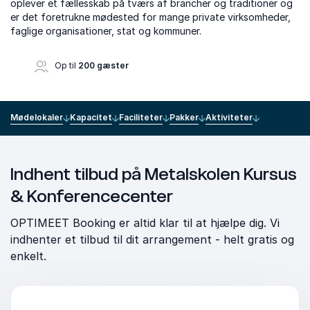
oplever et fællesskab på tværs af brancher og traditioner og
er det foretrukne mødested for mange private virksomheder,
faglige organisationer, stat og kommuner.
Op til
200 gæster
Mødelokaler
Kapacitet
Faciliteter
Pakker
Aktiviteter
Indhent tilbud på Metalskolen Kursus
& Konferencecenter
OPTIMEET Booking er altid klar til at hjælpe dig. Vi
indhenter et tilbud til dit arrangement - helt gratis og
enkelt.