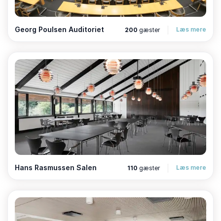
Georg Poulsen Auditoriet
Læs mere
200
gæster
Hans Rasmussen Salen
Læs mere
110
gæster