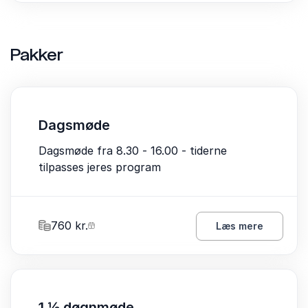
Pakker
Dagsmøde
Dagsmøde fra 8.30 - 16.00 - tiderne
tilpasses jeres program
760 kr.
Læs mere
1 ½ døgnmøde